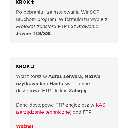
KROK 1:
Po pobraniu i zainstalowaniu WinSCP
uruchom program. W formularzu wybierz
Protokół transferu
FTP
i
Szyfrowanie
Jawne TLS/SSL
.
KROK 2:
Wpisz teraz w
Adres serwera
,
Nazwa
użytkownika
i
Hasło
swoje dane
dostępowe FTP i kliknij
Zaloguj
.
Dane dostępowe FTP znajdziesz w
KAS
(zarządzanie techniczne)
pod
FTP
.
Ważne!