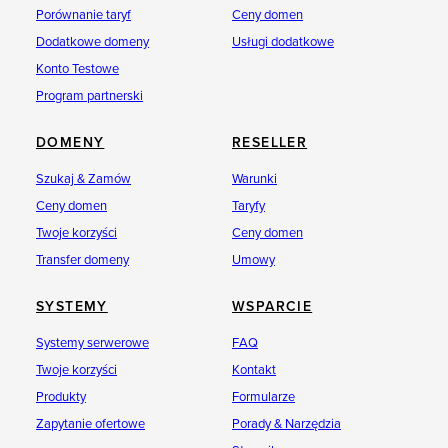
Porównanie taryf
Ceny domen
Dodatkowe domeny
Usługi dodatkowe
Konto Testowe
Program partnerski
DOMENY
RESELLER
Szukaj & Zamów
Warunki
Ceny domen
Taryfy
Twoje korzyści
Ceny domen
Transfer domeny
Umowy
SYSTEMY
WSPARCIE
Systemy serwerowe
FAQ
Twoje korzyści
Kontakt
Produkty
Formularze
Zapytanie ofertowe
Porady & Narzędzia