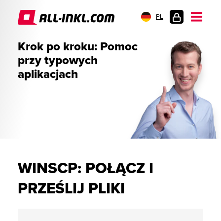
PL
LOGOWANIE
Krok po kroku: Pomoc
przy typowych
aplikacjach
WINSCP: POŁĄCZ I
PRZEŚLIJ PLIKI