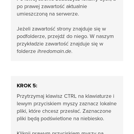
po prawej zawartość aktualnie
umieszczoną na serwerze.
Jeżeli zawartość strony znajduje się w
podfolderze, przejdź do niego. W naszym
przykładzie zawartość znajduje się w
folderze
ihredomain.de
.
KROK 5:
Przytrzymaj klawisz CTRL na klawiaturze i
lewym przyciskiem myszy zaznacz lokalne
pliki, które chcesz przesłać. Zaznaczone
pliki będą podświetlone na niebiesko.
Kliknij prawym przyciskiem myszy na