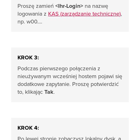
Proszę zamień
<Ihr-Login>
na nazwę
logowania z
KAS (zarządzanie techniczne)
,
np. w00....
KROK 3:
Podczas pierwszego połączenia z
nieużywanym wcześniej hostem pojawi się
dodatkowe zapytanie. Proszę potwierdzić
to, klikając
Tak
.
KROK 4:
Po lewej stronie zobaczysz lokalny dysk, a