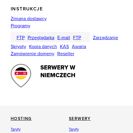
INSTRUKCJE
Zmiana dostawcy
Programy
FTP
Przeglądarka
E-mail
FTP
Zarządzanie
Skrypty
Kopia danych
KAS
Awaria
Zamówienie domeny
Reseller
SERWERY W
NIEMCZECH
HOSTING
SERWERY
Taryfy
Taryfy