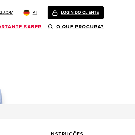
KL.COM
PT
LOGIN DO CLIENTE
ORTANTE SABER
O QUE PROCURA?
INSTRUÇÕES