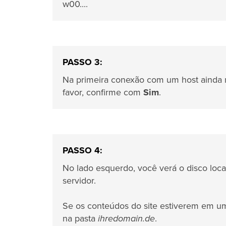
w00....
PASSO 3:
Na primeira conexão com um host ainda nã
favor, confirme com
Sim
.
PASSO 4:
No lado esquerdo, você verá o disco loca
servidor.
Se os conteúdos do site estiverem em um
na pasta
ihredomain.de
.