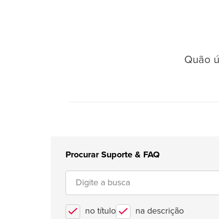
Quão út
Procurar Suporte & FAQ
no título
na descrição