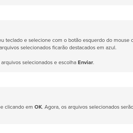
eu teclado e selecione com o botão esquerdo do mouse 
 arquivos selecionados ficarão destacados em azul.
 arquivos selecionados e escolha
Enviar
.
me clicando em
OK
. Agora, os arquivos selecionados serã