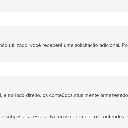
o utilizado, você receberá uma solicitação adicional. Po
l, e no lado direito, os conteúdos atualmente armazenad
a subpasta, acesse-a. No nosso exemplo, os conteúdos e