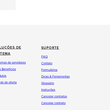
LUÇÕES DE
SUPORTE
STEMA
FAQ
emas de servidores
Contato
 Benefícios
Formulários
dutos
Dicas & Ferramentas
do de oferta
Glossário
Instruções
Cancelar contratos
Cancelar contrato