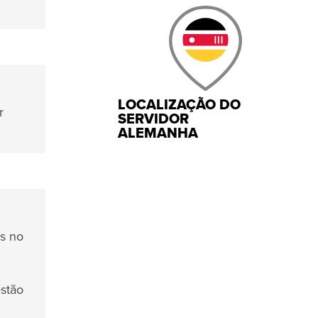
LOCALIZAÇÃO DO
r
SERVIDOR
ALEMANHA
os no
stão