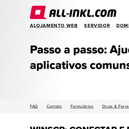
ALOJAMENTO WEB
SERVIDOR
DOM
Passo a passo: Aj
aplicativos comun
FAQ
Contato
Formulários
Dicas & Ferr