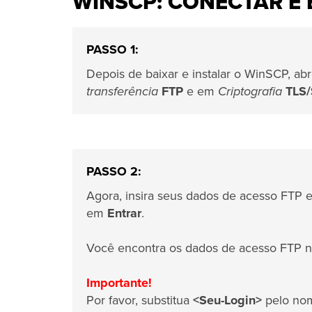
WINSCP: CONECTAR E
PASSO 1:
Depois de baixar e instalar o WinSCP, ab
transferência
FTP
e em
Criptografia
TLS/
PASSO 2:
Agora, insira seus dados de acesso FTP
em
Entrar
.
Você encontra os dados de acesso FTP 
Importante!
Por favor, substitua
<Seu-Login>
pelo nom