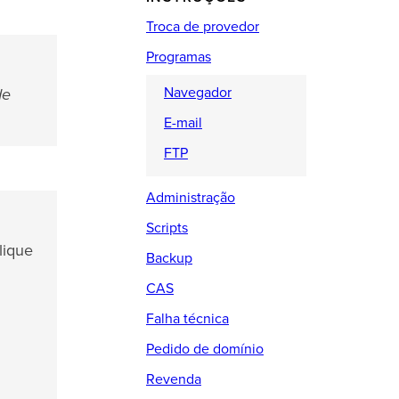
Troca de provedor
Programas
Navegador
de
E-mail
FTP
Administração
Scripts
clique
Backup
CAS
Falha técnica
Pedido de domínio
Revenda