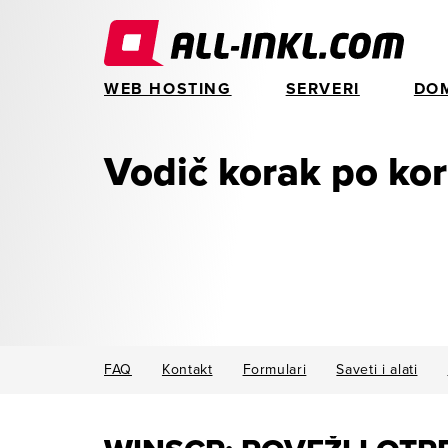
WEB HOSTING
SERVERI
DO
Vodič korak po ko
FAQ
Kontakt
Formulari
Saveti i alati