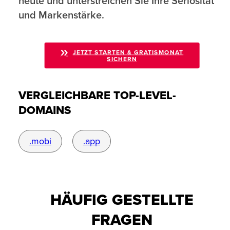
heute und unterstreichen Sie Ihre Seriosität
und Markenstärke.
JETZT STARTEN & GRATISMONAT
SICHERN
VERGLEICHBARE TOP-LEVEL-
DOMAINS
.mobi
.app
HÄUFIG GESTELLTE
FRAGEN