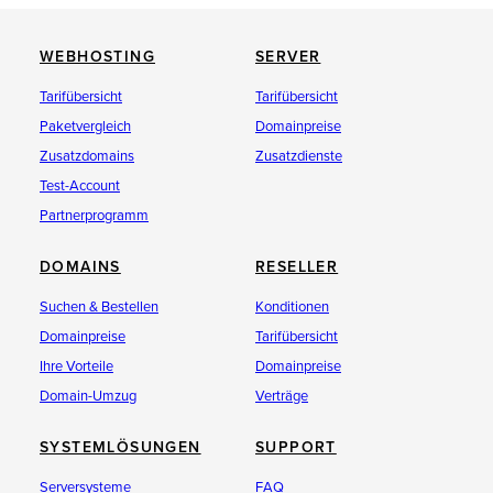
WEBHOSTING
SERVER
Tarifübersicht
Tarifübersicht
Paketvergleich
Domainpreise
Zusatzdomains
Zusatzdienste
Test-Account
Partnerprogramm
DOMAINS
RESELLER
Suchen & Bestellen
Konditionen
Domainpreise
Tarifübersicht
Ihre Vorteile
Domainpreise
Domain-Umzug
Verträge
SYSTEMLÖSUNGEN
SUPPORT
Serversysteme
FAQ