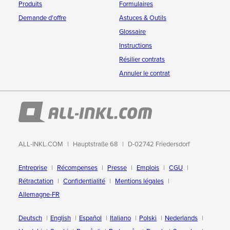
Produits
Formulaires
Demande d'offre
Astuces & Outils
Glossaire
Instructions
Résilier contrats
Annuler le contrat
ALL-INKL.COM
Hauptstraße 68
D-02742 Friedersdorf
Entreprise
Récompenses
Presse
Emplois
CGU
Rétractation
Confidentialité
Mentions légales
Allemagne-FR
Deutsch
English
Español
Italiano
Polski
Nederlands