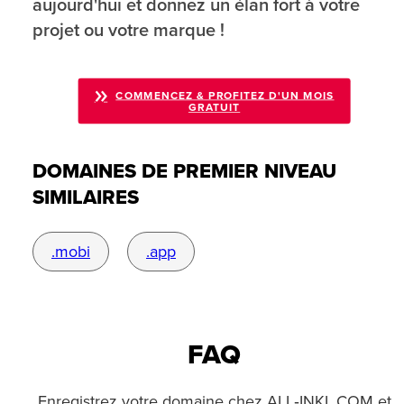
aujourd'hui et donnez un élan fort à votre
projet ou votre marque !
COMMENCEZ & PROFITEZ D'UN MOIS
GRATUIT
DOMAINES DE PREMIER NIVEAU
SIMILAIRES
.mobi
.app
FAQ
Enregistrez votre domaine chez ALL‑INKL.COM et