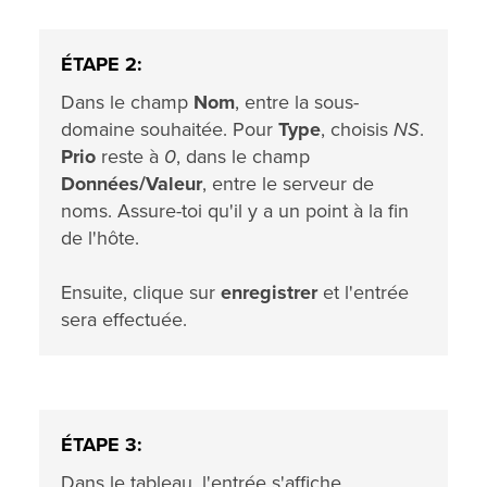
ÉTAPE 2:
Dans le champ
Nom
, entre la sous-
domaine souhaitée. Pour
Type
, choisis
NS
.
Prio
reste à
0
, dans le champ
Données/Valeur
, entre le serveur de
noms. Assure-toi qu'il y a un point à la fin
de l'hôte.
Ensuite, clique sur
enregistrer
et l'entrée
sera effectuée.
ÉTAPE 3:
Dans le tableau, l'entrée s'affiche