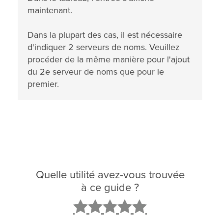
maintenant.
Dans la plupart des cas, il est nécessaire
d'indiquer 2 serveurs de noms. Veuillez
procéder de la même manière pour l'ajout
du 2e serveur de noms que pour le
premier.
Quelle utilité avez-vous trouvée
à ce guide ?
2
3
4
5