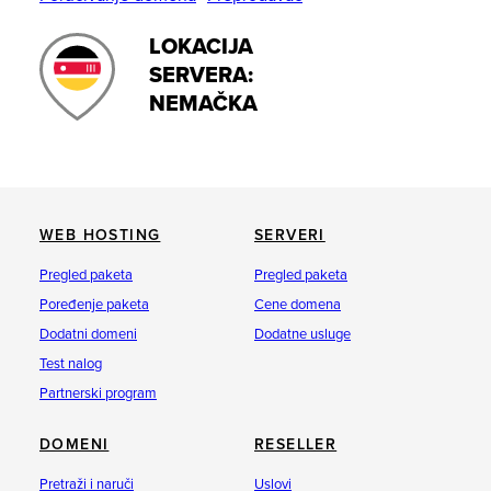
LOKACIJA
SERVERA:
NEMAČKA
WEB HOSTING
SERVERI
Pregled paketa
Pregled paketa
Poređenje paketa
Cene domena
Dodatni domeni
Dodatne usluge
Test nalog
Partnerski program
DOMENI
RESELLER
Pretraži i naruči
Uslovi