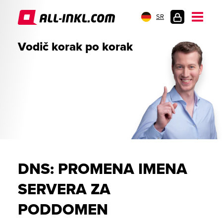
SR
PRIJAVA
Vodič korak po korak
DNS: PROMENA IMENA
SERVERA ZA
PODDOMEN