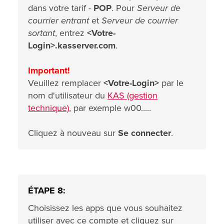
dans votre tarif -
POP
. Pour
Serveur de
courrier entrant
et
Serveur de courrier
sortant
, entrez
<Votre-
Login>.kasserver.com
.
Important!
Veuillez remplacer
<Votre-Login>
par le
nom d'utilisateur du
KAS (gestion
technique)
, par exemple w00.....
Cliquez à nouveau sur
Se connecter
.
ÉTAPE 8:
Choisissez les apps que vous souhaitez
utiliser avec ce compte et cliquez sur