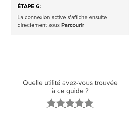
ÉTAPE 6:
La connexion active s'affiche ensuite
directement sous
Parcourir
Quelle utilité avez-vous trouvée
à ce guide ?
2
3
4
5