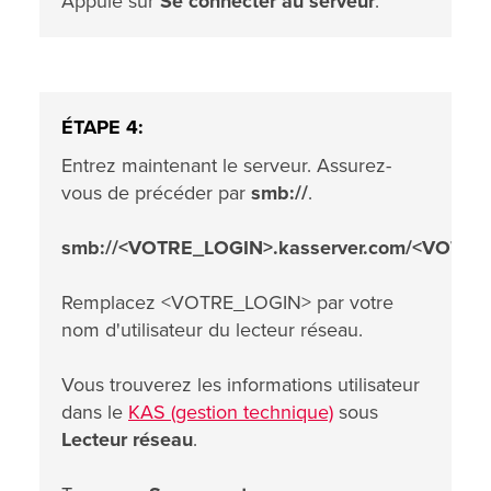
Appuie sur
Se connecter au serveur
.
ÉTAPE 4:
Entrez maintenant le serveur. Assurez-
vous de précéder par
smb://
.
smb://<VOTRE_LOGIN>.kasserver.com/<VOTR
Remplacez <VOTRE_LOGIN> par votre
nom d'utilisateur du lecteur réseau.
Vous trouverez les informations utilisateur
dans le
KAS (gestion technique)
sous
Lecteur réseau
.