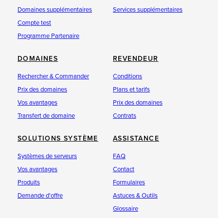
Domaines supplémentaires
Services supplémentaires
Compte test
Programme Partenaire
DOMAINES
REVENDEUR
Rechercher & Commander
Conditions
Prix des domaines
Plans et tarifs
Vos avantages
Prix des domaines
Transfert de domaine
Contrats
SOLUTIONS SYSTÈME
ASSISTANCE
Systèmes de serveurs
FAQ
Vos avantages
Contact
Produits
Formulaires
Demande d'offre
Astuces & Outils
Glossaire