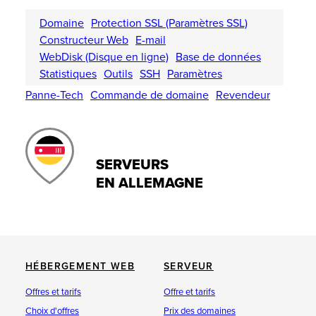
Domaine
Protection SSL (Paramètres SSL)
Constructeur Web
E-mail
WebDisk (Disque en ligne)
Base de données
Statistiques
Outils
SSH
Paramètres
Panne-Tech
Commande de domaine
Revendeur
SERVEURS
EN ALLEMAGNE
HÉBERGEMENT WEB
SERVEUR
Offres et tarifs
Offre et tarifs
Choix d'offres
Prix des domaines