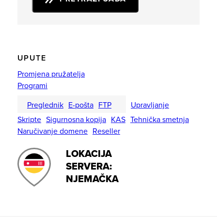
UPUTE
Promjena pružatelja
Programi
Preglednik
E-pošta
FTP
Upravljanje
Skripte
Sigurnosna kopija
KAS
Tehnička smetnja
Naručivanje domene
Reseller
LOKACIJA
SERVERA:
NJEMAČKA