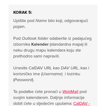
KORAK 5:
Upišite pod
Name
bilo koji, odgovarajući
pojam.
Pod
Outlook folder
odaberite iz padajućeg
izbornika
Kalender
(standardna mapa) ili
neku drugu mapu kalendara koju ste
prethodno sami napravili.
Unesite CalDAV URL kao
DAV URL
, kao i
korisničko ime (
Username
) i lozinku
(
Password
).
Te podatke ćete pronaći u
WebMail
pod
svojim kalendarom. Daljnje informacije
dobit ćete u sljedećim uputama:
CalDAV -