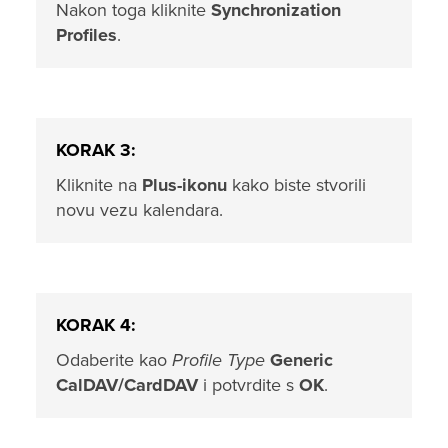
Nakon toga kliknite
Synchronization
Profiles
.
KORAK 3:
Kliknite na
Plus-ikonu
kako biste stvorili
novu vezu kalendara.
KORAK 4:
Odaberite kao
Profile Type
Generic
CalDAV/CardDAV
i potvrdite s
OK
.