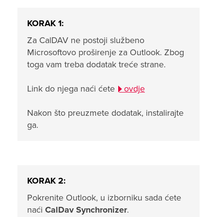
KORAK 1:
Za CalDAV ne postoji službeno
Microsoftovo proširenje za Outlook. Zbog
toga vam treba dodatak treće strane.
Link do njega naći ćete
ovdje
Nakon što preuzmete dodatak, instalirajte
ga.
KORAK 2:
Pokrenite Outlook, u izborniku sada ćete
naći
CalDav Synchronizer
.