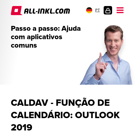
PT
LOGIN
Passo a passo: Ajuda
DO
com aplicativos
CLIENTE
comuns
CALDAV - FUNÇÃO DE
CALENDÁRIO: OUTLOOK
2019