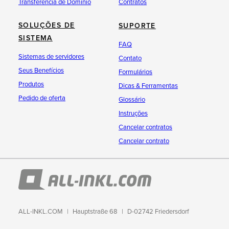
Transferência de Domínio
Contratos
SOLUÇÕES DE
SUPORTE
SISTEMA
FAQ
Sistemas de servidores
Contato
Seus Benefícios
Formulários
Produtos
Dicas & Ferramentas
Pedido de oferta
Glossário
Instruções
Cancelar contratos
Cancelar contrato
ALL-INKL.COM
Hauptstraße 68
D-02742 Friedersdorf