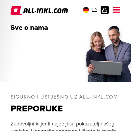
HR
PRIJAVA
Sve o nama
SIGURNO I USPJEŠNO UZ ALL‑INKL.COM
PREPORUKE
Zadovoljni klijenti najbolji su pokazatelj našeg