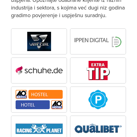
uspjeha. Upoznajte odabrane klijente iz raznih
industrija i sektora, s kojima već dugi niz godina
gradimo povjerenje i uspješnu suradnju.