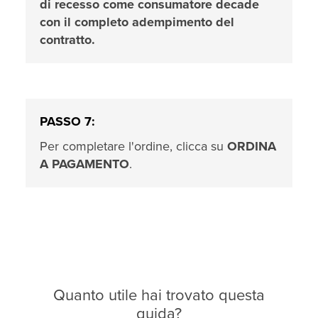
di recesso come consumatore decade
con il completo adempimento del
contratto.
PASSO 7:
Per completare l'ordine, clicca su
ORDINA
A PAGAMENTO
.
Quanto utile hai trovato questa
guida?