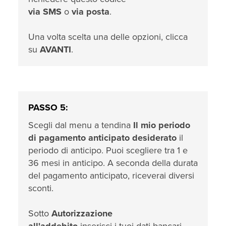
via SMS
o
via posta
.
Una volta scelta una delle opzioni, clicca
su
AVANTI
.
PASSO 5:
Scegli dal menu a tendina
Il mio periodo
di pagamento anticipato desiderato
il
periodo di anticipo. Puoi scegliere tra 1 e
36 mesi in anticipo. A seconda della durata
del pagamento anticipato, riceverai diversi
sconti.
Sotto
Autorizzazione