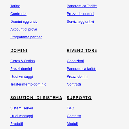
Tariffe
Panoramica Tariffe
Confronta
Prezzi dei domini
Domini aggiuntivi
Servizi aggiuntivi
Account di prova
Programma partner
DOMINI
RIVENDITORE
Cerca & Ordina
Condizioni
Prezzi domini
Panoramica tariffe
I tuoi vantaggi
Prezzi domini
Trasferimento dominio
Contratti
SOLUZIONI DI SISTEMA
SUPPORTO
Sistemi server
FAQ
I tuoi vantaggi
Contatto
Prodotti
Moduli