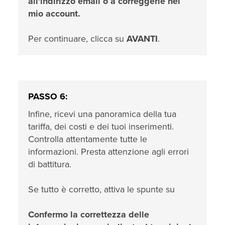
all'indirizzo email o a correggerle nel
mio account.
Per continuare, clicca su
AVANTI
.
PASSO 6:
Infine, ricevi una panoramica della tua
tariffa, dei costi e dei tuoi inserimenti.
Controlla attentamente tutte le
informazioni. Presta attenzione agli errori
di battitura.
Se tutto è corretto, attiva le spunte su
Confermo la correttezza delle