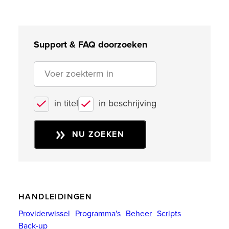
Support & FAQ doorzoeken
in titel
in beschrijving
NU ZOEKEN
HANDLEIDINGEN
Providerwissel
Programma's
Beheer
Scripts
Back-up