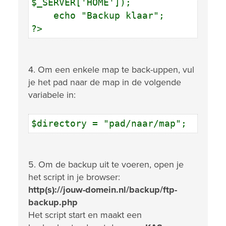
$_SERVER['HOME']);
echo "Backup klaar";
?>
4. Om een enkele map te back-uppen, vul
je het pad naar de map in de volgende
variabele in:
$directory = "pad/naar/map";
5. Om de backup uit te voeren, open je
het script in je browser:
http(s)://jouw-domein.nl/backup/ftp-
backup.php
Het script start en maakt een