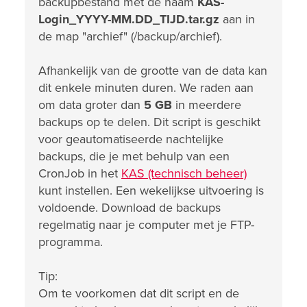
backupbestand met de naam
KAS-
Login_YYYY-MM.DD_TIJD.tar.gz
aan in
de map "archief" (/backup/archief).
Afhankelijk van de grootte van de data kan
dit enkele minuten duren. We raden aan
om data groter dan
5 GB
in meerdere
backups op te delen. Dit script is geschikt
voor geautomatiseerde nachtelijke
backups, die je met behulp van een
CronJob in het
KAS (technisch beheer)
kunt instellen. Een wekelijkse uitvoering is
voldoende. Download de backups
regelmatig naar je computer met je FTP-
programma.
Tip:
Om te voorkomen dat dit script en de