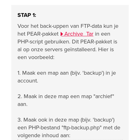
STAP 1:
Voor het back-uppen van FTP-data kun je
het PEAR-pakket
Archive_Tar
in een
PHP-script gebruiken. Dit PEAR-pakket is
al op onze servers geïnstalleerd. Hier is
een voorbeeld:
1. Maak een map aan (bijv. 'backup') in je
account.
2. Maak in deze map een map "archief"
aan.
3. Maak ook in deze map (bijv. 'backup')
een PHP-bestand "ftp-backup.php" met de
volgende inhoud aan: