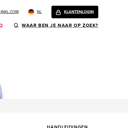
INKL.COM
NL
KLANTENLOGIN
FO
WAAR BEN JE NAAR OP ZOEK?
HANDLEIDINGEN