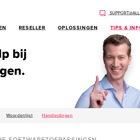
SUPPORT@ALL-
EN
RESELLER
OPLOSSINGEN
TIPS & IN
p bij
ngen.
Woordenlijst
Handleidingen