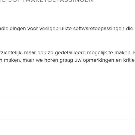
HE SOFTWARETOEPASSINGEN
ndleidingen voor veelgebruikte softwaretoepassingen die
zichtelijk, maar ook zo gedetailleerd mogelijk te maken. 
gen maken, maar we horen graag uw opmerkingen en kritie