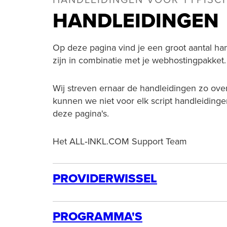
HANDLEIDINGEN VOOR TYPISC
HANDLEIDINGEN
Op deze pagina vind je een groot aantal ha
zijn in combinatie met je webhostingpakket.
Wij streven ernaar de handleidingen zo over
kunnen we niet voor elk script handleidin
deze pagina's.
Het ALL‑INKL.COM Support Team
PROVIDERWISSEL
BESTELLING
PROGRAMMA'S