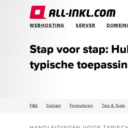
WEBHOSTING
SERVER
DOMEIN
Stap voor stap: Hul
typische toepassi
FAQ
Contact
Formulieren
Tips & Tools