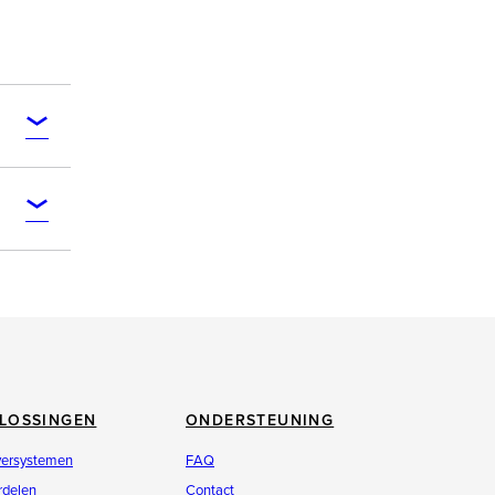
LOSSINGEN
ONDERSTEUNING
versystemen
FAQ
rdelen
Contact