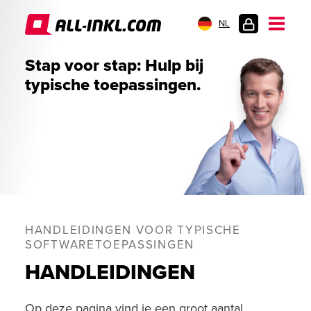
NL
KLANTENLOGIN
Stap voor stap: Hulp bij
typische toepassingen.
HANDLEIDINGEN VOOR TYPISCHE
SOFTWARETOEPASSINGEN
HANDLEIDINGEN
Op deze pagina vind je een groot aantal