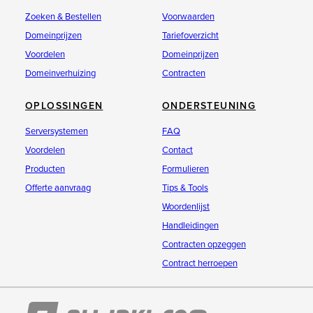
Zoeken & Bestellen
Voorwaarden
Domeinprijzen
Tariefoverzicht
Voordelen
Domeinprijzen
Domeinverhuizing
Contracten
OPLOSSINGEN
ONDERSTEUNING
Serversystemen
FAQ
Voordelen
Contact
Producten
Formulieren
Offerte aanvraag
Tips & Tools
Woordenlijst
Handleidingen
Contracten opzeggen
Contract herroepen