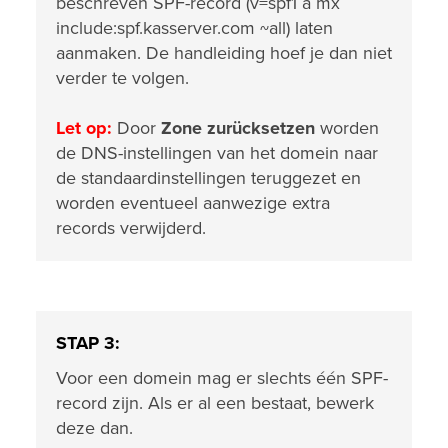
beschreven SPF-record (v=spf1 a mx
include:spf.kasserver.com ~all) laten
aanmaken. De handleiding hoef je dan niet
verder te volgen.
Let op:
Door
Zone zurücksetzen
worden
de DNS-instellingen van het domein naar
de standaardinstellingen teruggezet en
worden eventueel aanwezige extra
records verwijderd.
STAP 3:
Voor een domein mag er slechts één SPF-
record zijn. Als er al een bestaat, bewerk
deze dan.