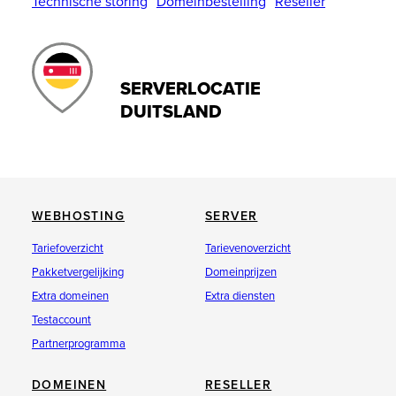
Technische storing
Domeinbestelling
Reseller
SERVERLOCATIE
DUITSLAND
WEBHOSTING
SERVER
Tariefoverzicht
Tarievenoverzicht
Pakketvergelijking
Domeinprijzen
Extra domeinen
Extra diensten
Testaccount
Partnerprogramma
DOMEINEN
RESELLER