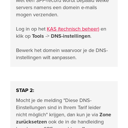
Met een SPF-record wordt bepaald welke
servers namens een domein e-mails
mogen verzenden.
Log in op het
KAS (technisch beheer)
en
klik op
Tools
->
DNS-instellingen
.
Bewerk het domein waarvoor je de DNS-
instellingen wilt aanpassen.
STAP 2:
Mocht je de melding "Diese DNS-
Einstellungen sind in Ihrem Tarif leider
nicht möglich" krijgen, dan kun je via
Zone
zurücksetzen
ook de in de handleiding