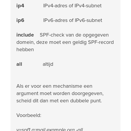
ip4
IPv4-adres of IPv4-subnet
ip6
IPv6-adres of IPv6-subnet
include
SPF-check van de opgegeven
domein, deze moet een geldig SPF-record
hebben
all
altijd
Als er voor een mechanisme een
argument moet worden doorgegeven,
scheid dit dan met een dubbele punt.
Voorbeeld:
v=spf1 a:mail.example.org -all