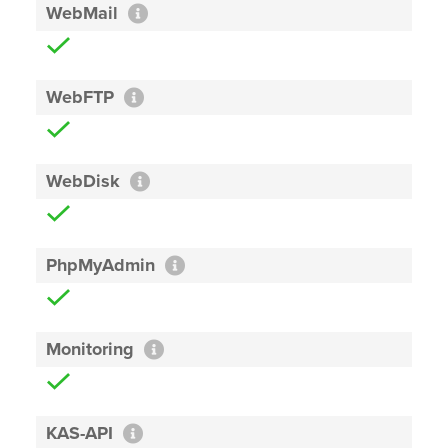
WebMail
WebFTP
WebDisk
PhpMyAdmin
Monitoring
KAS-API