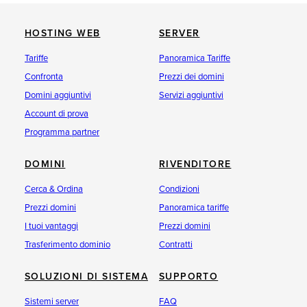
HOSTING WEB
SERVER
Tariffe
Panoramica Tariffe
Confronta
Prezzi dei domini
Domini aggiuntivi
Servizi aggiuntivi
Account di prova
Programma partner
DOMINI
RIVENDITORE
Cerca & Ordina
Condizioni
Prezzi domini
Panoramica tariffe
I tuoi vantaggi
Prezzi domini
Trasferimento dominio
Contratti
SOLUZIONI DI SISTEMA
SUPPORTO
Sistemi server
FAQ