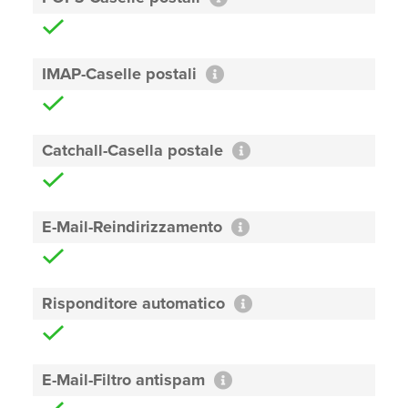
IMAP-Caselle postali
Catchall-Casella postale
E-Mail-Reindirizzamento
Risponditore automatico
E-Mail-Filtro antispam