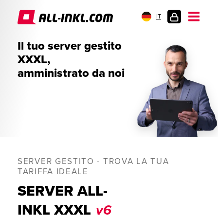
IT
AREA
Il tuo server gestito
CLIENTI
XXXL,
amministrato da noi
SERVER GESTITO - TROVA LA TUA
TARIFFA IDEALE
SERVER ALL-
INKL XXXL
v6