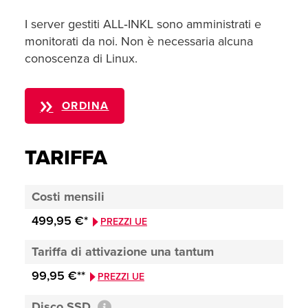
I server gestiti ALL‑INKL sono amministrati e
monitorati da noi. Non è necessaria alcuna
conoscenza di Linux.
ORDINA
TARIFFA
Costi mensili
499,95 €*
PREZZI UE
Tariffa di attivazione una tantum
99,95 €**
PREZZI UE
Disco SSD