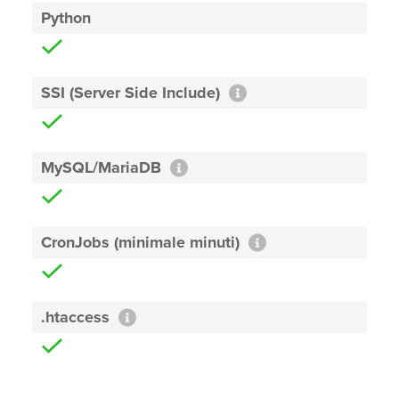
Python
SSI (Server Side Include)
MySQL/MariaDB
CronJobs (minimale minuti)
.htaccess