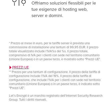
Offriamo soluzioni flessibili per le
tue esigenze di hosting web,
server e domini.
* Prezzo al mese in euro, per le tariffe server è prevista una
commissione di installazione una tantum di 99,95 EUR. Il prezzo
totale visualizzato include l'IVA%s del %s. Il prezzo totale,
comprensivo di IVA per i clienti con sede nel territorio comunitario
(Unione Europea) o in un paese terzo, è mostrato sotto "Prezzi UE".
PREZZI UE
.
** Prezzo per una tantum di configurazione. Il prezzo della tariffa di
configurazione include l'IVA del 19%. Il prezzo della tariffa di
configurazione, che include l'IVA per i clienti con sede nel territorio
comunitario (Unione Europea) o in un paese terzo, è indicato sotto
"Prezzi UE".
Let’s Encrypt è un marchio registrato dell'Internet Security Research
Group. Tutti i diritti riservati.