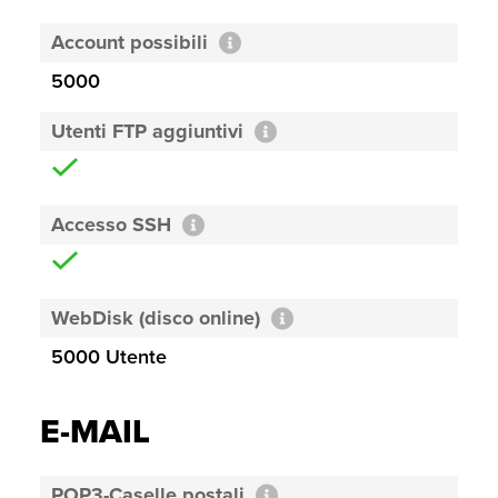
Account possibili
5000
Utenti FTP aggiuntivi
Accesso SSH
WebDisk (disco online)
5000 Utente
E-MAIL
POP3-Caselle postali