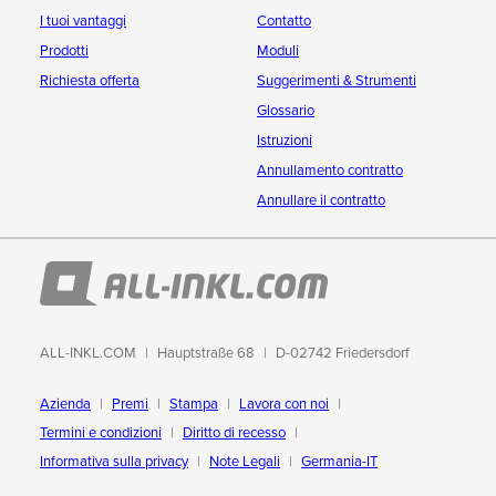
I tuoi vantaggi
Contatto
Prodotti
Moduli
Richiesta offerta
Suggerimenti & Strumenti
Glossario
Istruzioni
Annullamento contratto
Annullare il contratto
ALL-INKL.COM
Hauptstraße 68
D-02742 Friedersdorf
Azienda
Premi
Stampa
Lavora con noi
Termini e condizioni
Diritto di recesso
Informativa sulla privacy
Note Legali
Germania-IT