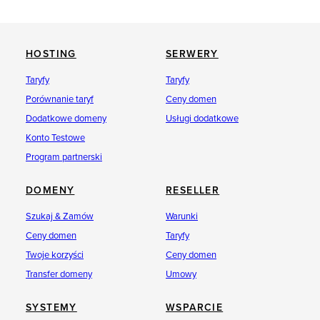
HOSTING
SERWERY
Taryfy
Taryfy
Porównanie taryf
Ceny domen
Dodatkowe domeny
Usługi dodatkowe
Konto Testowe
Program partnerski
DOMENY
RESELLER
Szukaj & Zamów
Warunki
Ceny domen
Taryfy
Twoje korzyści
Ceny domen
Transfer domeny
Umowy
SYSTEMY
WSPARCIE