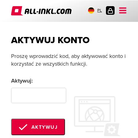
PL
LOGOWANIE
AKTYWUJ KONTO
Proszę wprowadzić kod, aby aktywować konto i
korzystać ze wszystkich funkcji.
Aktywuj:
AKTYWUJ