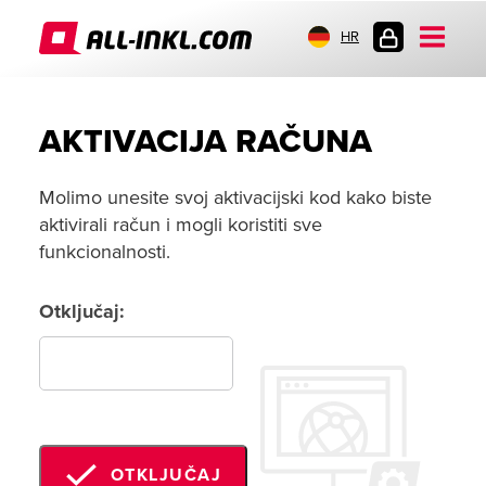
HR
PRIJAVA
AKTIVACIJA RAČUNA
Molimo unesite svoj aktivacijski kod kako biste
aktivirali račun i mogli koristiti sve
funkcionalnosti.
Otključaj:
OTKLJUČAJ