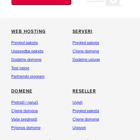
WEB HOSTING
SERVERI
Pregled paketa
Pregled paketa
Usporedba paketa
Cijene domena
Dodatne domene
Dodatne usluge
Test nalog
Partnerski program
DOMENE
RESELLER
Pretraži i naruči
Uvjeti
Cijene domena
Pregled paketa
Vaše prednosti
Cijene domena
Prijenos domene
Ugovori