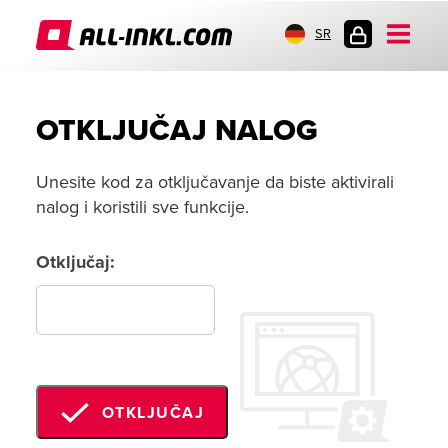
SR
PRIJAVA
OTKLJUČAJ NALOG
Unesite kod za otključavanje da biste aktivirali
nalog i koristili sve funkcije.
Otključaj:
OTKLJUČAJ