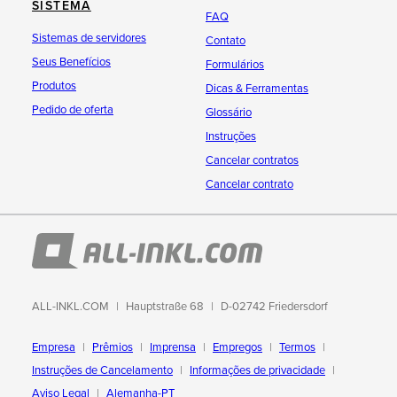
SISTEMA
FAQ
Sistemas de servidores
Contato
Seus Benefícios
Formulários
Produtos
Dicas & Ferramentas
Pedido de oferta
Glossário
Instruções
Cancelar contratos
Cancelar contrato
ALL-INKL.COM
Hauptstraße 68
D-02742 Friedersdorf
Empresa
Prêmios
Imprensa
Empregos
Termos
Instruções de Cancelamento
Informações de privacidade
Aviso Legal
Alemanha-PT