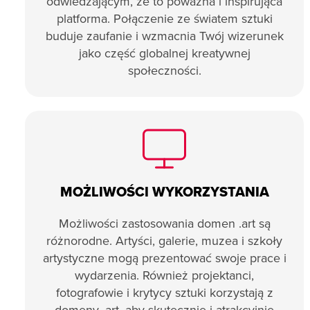
odwiedzającym, że to poważna i inspirująca
platforma. Połączenie ze światem sztuki
buduje zaufanie i wzmacnia Twój wizerunek
jako część globalnej kreatywnej
społeczności.
MOŻLIWOŚCI WYKORZYSTANIA
Możliwości zastosowania domen .art są
różnorodne. Artyści, galerie, muzea i szkoły
artystyczne mogą prezentować swoje prace i
wydarzenia. Również projektanci,
fotografowie i krytycy sztuki korzystają z