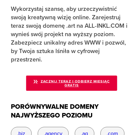
Wykorzystaj szansę, aby urzeczywistnić
swoją kreatywną wizję online. Zarejestruj
teraz swoją domenę .art na ALL‑INKL.COM i
wynieś swój projekt na wyższy poziom.
Zabezpiecz unikalny adres WWW i pozwól,
by Twoja sztuka lśniła w cyfrowej
przestrzeni.
ZACZNIJ TERAZ I ODBIERZ MIESIĄC
GRATIS
PORÓWNYWALNE DOMENY
NAJWYŻSZEGO POZIOMU
.biz
.agency
.ag
.com