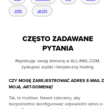
.info
.archi
CZĘSTO ZADAWANE
PYTANIA
Rejestrując swoją domenę w ALL‑INKL.COM,
zyskujesz szybki i bezpieczny hosting.
CZY MOGĘ ZAREJESTROWAĆ ADRES E-MAIL Z
MOJĄ .ART-DOMENĄ?
Tak, to możliwe. Nawet zalecamy, aby
bezpośrednio skonfigurować odpowiedni adres e-