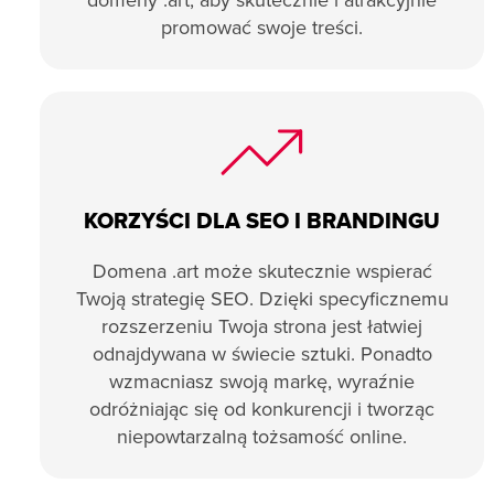
domeny .art, aby skutecznie i atrakcyjnie
promować swoje treści.
KORZYŚCI DLA SEO I BRANDINGU
Domena .art może skutecznie wspierać
Twoją strategię SEO. Dzięki specyficznemu
rozszerzeniu Twoja strona jest łatwiej
odnajdywana w świecie sztuki. Ponadto
wzmacniasz swoją markę, wyraźnie
odróżniając się od konkurencji i tworząc
niepowtarzalną tożsamość online.