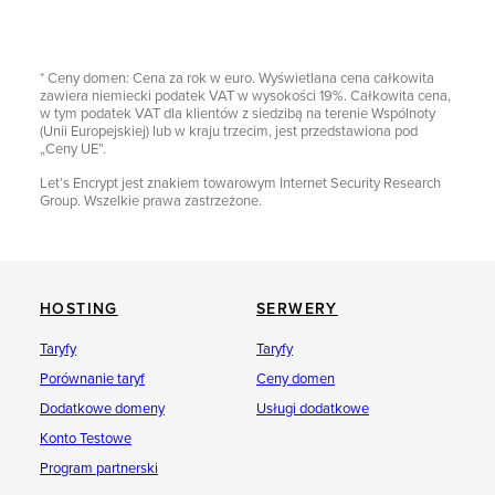
* Ceny domen: Cena za rok w euro. Wyświetlana cena całkowita
zawiera niemiecki podatek VAT w wysokości 19%. Całkowita cena,
w tym podatek VAT dla klientów z siedzibą na terenie Wspólnoty
(Unii Europejskiej) lub w kraju trzecim, jest przedstawiona pod
„Ceny UE”.
Let’s Encrypt jest znakiem towarowym Internet Security Research
Group. Wszelkie prawa zastrzeżone.
HOSTING
SERWERY
Taryfy
Taryfy
Porównanie taryf
Ceny domen
Dodatkowe domeny
Usługi dodatkowe
Konto Testowe
Program partnerski