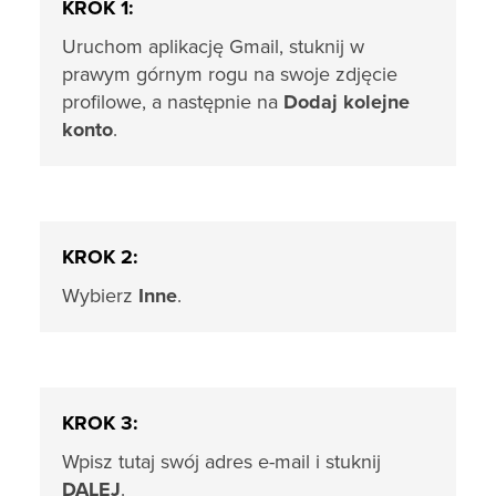
KROK 1:
Uruchom aplikację Gmail, stuknij w
prawym górnym rogu na swoje zdjęcie
profilowe, a następnie na
Dodaj kolejne
konto
.
KROK 2:
Wybierz
Inne
.
KROK 3:
Wpisz tutaj swój adres e-mail i stuknij
DALEJ
.