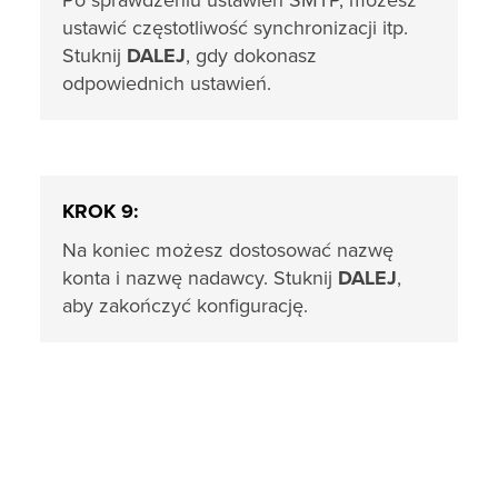
Po sprawdzeniu ustawień SMTP, możesz
ustawić częstotliwość synchronizacji itp.
Stuknij
DALEJ
, gdy dokonasz
odpowiednich ustawień.
KROK 9:
Na koniec możesz dostosować nazwę
konta i nazwę nadawcy. Stuknij
DALEJ
,
aby zakończyć konfigurację.