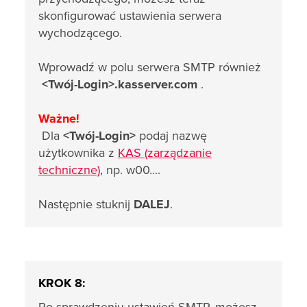
skonfigurować ustawienia serwera
wychodzącego.
Wprowadź w polu serwera SMTP również
<Twój-Login>.kasserver.com
.
Ważne!
Dla
<Twój-Login>
podaj nazwę
użytkownika z
KAS (zarządzanie
techniczne)
, np. w00....
Następnie stuknij
DALEJ
.
KROK 8: