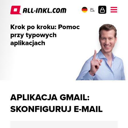
PL
LOGOWANIE
Krok po kroku: Pomoc
przy typowych
aplikacjach
APLIKACJA GMAIL:
SKONFIGURUJ E-MAIL