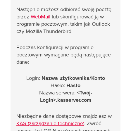
Następnie możesz odbierać swoją pocztę
przez
WebMail
lub skonfigurować ją w
programie pocztowym, takim jak Outlook
czy Mozilla Thunderbird.
Podczas konfiguracji w programie
pocztowym wymagane będą następujące
dane:
Login:
Nazwa użytkownika/Konto
Hasło:
Hasło
Nazwa serwera:
<Twój-
Login>.kasserver.com
Niezbędne dane dostępowe znajdziesz w
KAS (zarządzanie techniczne)
. Zwróć
uwagę, że LOGIN w różnych programach