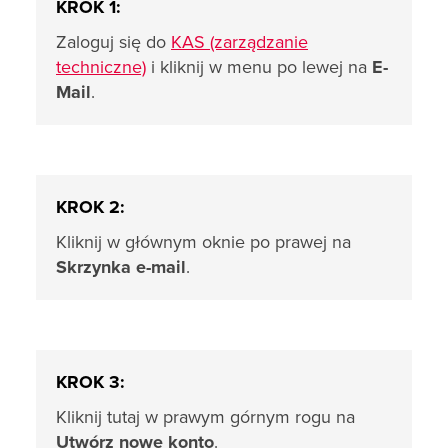
KROK 1:
Zaloguj się do
KAS (zarządzanie
techniczne)
i kliknij w menu po lewej na
E-
Mail
.
KROK 2:
Kliknij w głównym oknie po prawej na
Skrzynka e-mail
.
KROK 3:
Kliknij tutaj w prawym górnym rogu na
Utwórz nowe konto
.