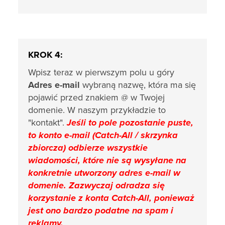
KROK 4:
Wpisz teraz w pierwszym polu u góry
Adres e-mail
wybraną nazwę, która ma się
pojawić przed znakiem @ w Twojej
domenie. W naszym przykładzie to
"kontakt".
Jeśli to pole pozostanie puste,
to konto e-mail (Catch-All / skrzynka
zbiorcza) odbierze wszystkie
wiadomości, które nie są wysyłane na
konkretnie utworzony adres e-mail w
domenie. Zazwyczaj odradza się
korzystanie z konta Catch-All, ponieważ
jest ono bardzo podatne na spam i
reklamy.