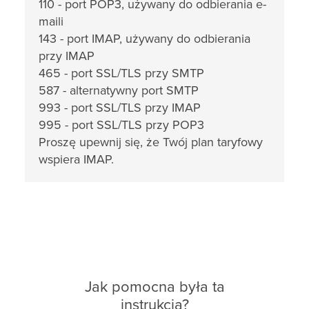
110 - port POP3, używany do odbierania e-
maili
143 - port IMAP, używany do odbierania
przy IMAP
465 - port SSL/TLS przy SMTP
587 - alternatywny port SMTP
993 - port SSL/TLS przy IMAP
995 - port SSL/TLS przy POP3
Proszę upewnij się, że Twój plan taryfowy
wspiera IMAP.
Jak pomocna była ta
instrukcja?