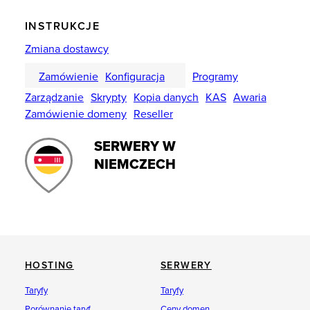
INSTRUKCJE
Zmiana dostawcy
Zamówienie
Konfiguracja
Programy
Zarządzanie
Skrypty
Kopia danych
KAS
Awaria
Zamówienie domeny
Reseller
SERWERY W
NIEMCZECH
HOSTING
SERWERY
Taryfy
Taryfy
Porównanie taryf
Ceny domen