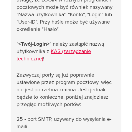
pocztowych może być również nazywany
"Nazwa użytkownika", "Konto", "Login" lub
"User-ID". Przy haśle może być używane
określenie "Hasło".
"
<
Twój-Login
>
" należy zastąpić nazwą
użytkownika z
KAS (zarządzanie
techniczne)
!
Zazwyczaj porty są już poprawnie
ustawione przez program pocztowy, więc
nie jest potrzebna zmiana. Jeśli jednak
będzie to konieczne, poniżej znajdziesz
przegląd możliwych portów:
25 - port SMTP, używany do wysyłania e-
maili