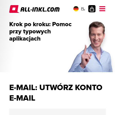
PL
LOGOWANIE
Krok po kroku: Pomoc
przy typowych
aplikacjach
E-MAIL: UTWÓRZ KONTO
E-MAIL