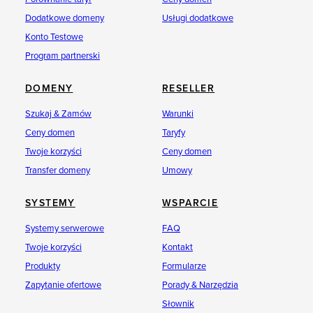
Dodatkowe domeny
Usługi dodatkowe
Konto Testowe
Program partnerski
DOMENY
RESELLER
Szukaj & Zamów
Warunki
Ceny domen
Taryfy
Twoje korzyści
Ceny domen
Transfer domeny
Umowy
SYSTEMY
WSPARCIE
Systemy serwerowe
FAQ
Twoje korzyści
Kontakt
Produkty
Formularze
Zapytanie ofertowe
Porady & Narzędzia
Słownik