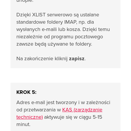
urlopie.
Dzięki XLIST serwerowo są ustalane
standardowe foldery IMAP, np. dla
wysłanych e-maili lub kosza. Dzięki temu
niezależnie od programu pocztowego
zawsze będą używane te foldery.
Na zakończenie kliknij
zapisz
.
KROK 5:
Adres e-mail jest tworzony i w zależności
od przetwarzania w
KAS (zarządzanie
techniczne)
aktywuje się w ciągu 5-15
minut.