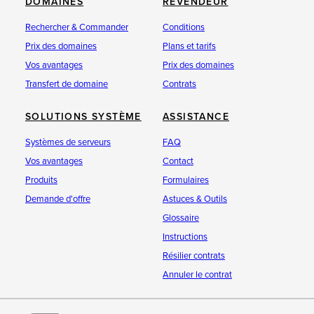
DOMAINES
REVENDEUR
Rechercher & Commander
Conditions
Prix des domaines
Plans et tarifs
Vos avantages
Prix des domaines
Transfert de domaine
Contrats
SOLUTIONS SYSTÈME
ASSISTANCE
Systèmes de serveurs
FAQ
Vos avantages
Contact
Produits
Formulaires
Demande d'offre
Astuces & Outils
Glossaire
Instructions
Résilier contrats
Annuler le contrat