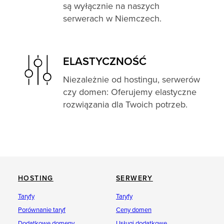
są wyłącznie na naszych
serwerach w Niemczech.
ELASTYCZNOŚĆ
Niezależnie od hostingu, serwerów
czy domen: Oferujemy elastyczne
rozwiązania dla Twoich potrzeb.
HOSTING
SERWERY
Taryfy
Taryfy
Porównanie taryf
Ceny domen
Dodatkowe domeny
Usługi dodatkowe