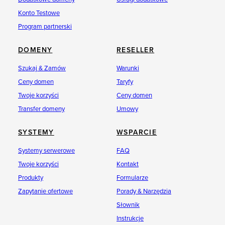
Konto Testowe
Program partnerski
DOMENY
RESELLER
Szukaj & Zamów
Warunki
Ceny domen
Taryfy
Twoje korzyści
Ceny domen
Transfer domeny
Umowy
SYSTEMY
WSPARCIE
Systemy serwerowe
FAQ
Twoje korzyści
Kontakt
Produkty
Formularze
Zapytanie ofertowe
Porady & Narzędzia
Słownik
Instrukcje