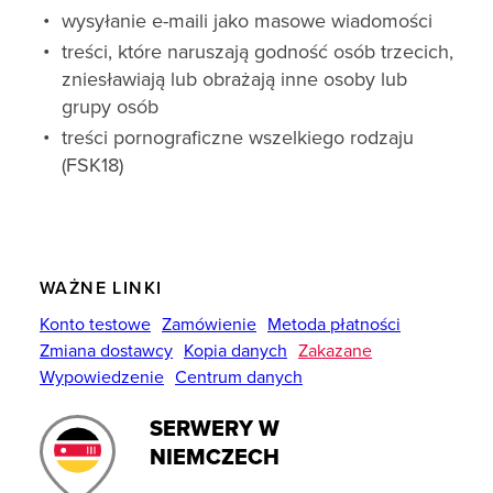
wysyłanie e-maili jako masowe wiadomości
treści, które naruszają godność osób trzecich,
zniesławiają lub obrażają inne osoby lub
grupy osób
treści pornograficzne wszelkiego rodzaju
(FSK18)
WAŻNE LINKI
Konto testowe
Zamówienie
Metoda płatności
Zmiana dostawcy
Kopia danych
Zakazane
Wypowiedzenie
Centrum danych
SERWERY W
NIEMCZECH