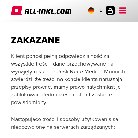
PL
LOGOWANIE
ZAKAZANE
Klient ponosi pełną odpowiedzialność za
wszystkie treści i dane przechowywane na
wynajętym koncie. Jeśli Neue Medien Münnich
stwierdzi, że treści na koncie klienta naruszają
przepisy prawne, mamy prawo natychmiast je
zablokować. Jednocześnie klient zostanie
powiadomiony.
Następujące treści i sposoby użytkowania są
niedozwolone na serwerach zarządzanych: