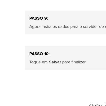
PASSO 9:
Agora insira os dados para o servidor de 
PASSO 10:
Toque em
Salvar
para finalizar.
Quão út