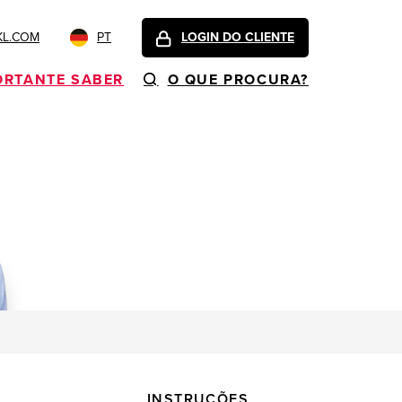
KL.COM
PT
LOGIN DO CLIENTE
ORTANTE SABER
O QUE PROCURA?
INSTRUÇÕES