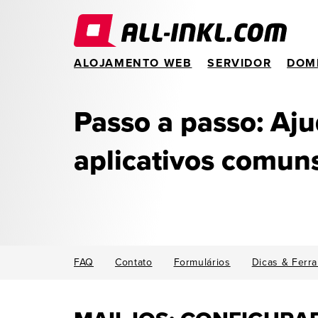
ALOJAMENTO WEB
SERVIDOR
DOM
Passo a passo: Aj
aplicativos comun
FAQ
Contato
Formulários
Dicas & Ferr