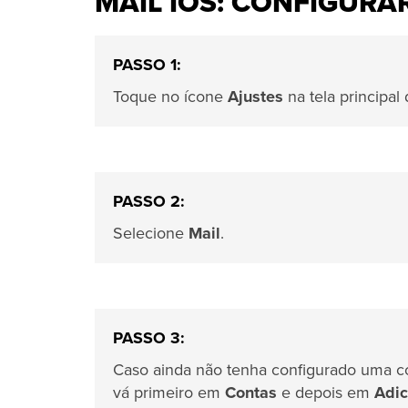
MAIL IOS: CONFIGURAR
PASSO 1:
Toque no ícone
Ajustes
na tela principal
PASSO 2:
Selecione
Mail
.
PASSO 3:
Caso ainda não tenha configurado uma c
vá primeiro em
Contas
e depois em
Adic