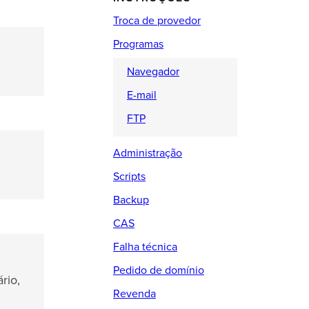
Troca de provedor
Programas
Navegador
E-mail
FTP
Administração
Scripts
Backup
CAS
Falha técnica
Pedido de domínio
rio,
Revenda