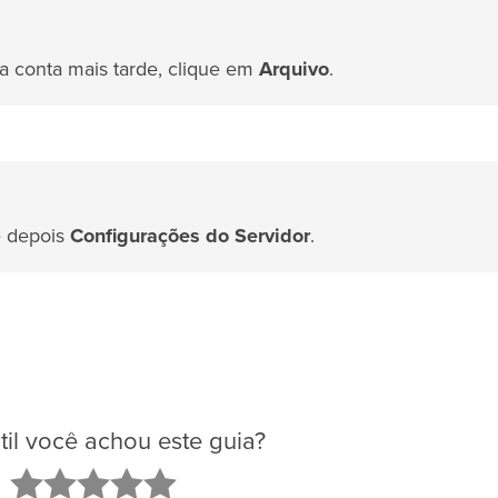
da conta mais tarde, clique em
Arquivo
.
 depois
Configurações do Servidor
.
il você achou este guia?