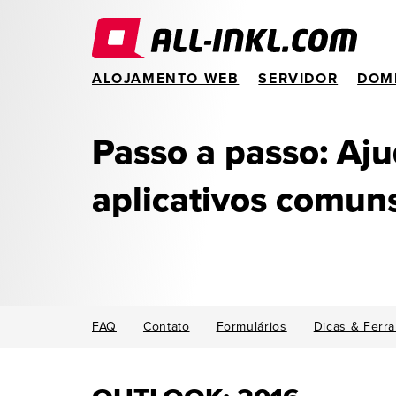
ALOJAMENTO WEB
SERVIDOR
DOM
Passo a passo: Aj
aplicativos comun
FAQ
Contato
Formulários
Dicas & Ferr