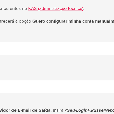
criou antes no
KAS (administração técnica)
.
parecerá a opção
Quero configurar minha conta manual
vidor de E-mail de Saída
, insira
<Seu-Login>.kasserver