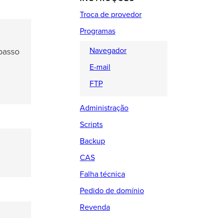
Troca de provedor
Programas
Navegador
 passo
E-mail
FTP
Administração
Scripts
Backup
CAS
Falha técnica
Pedido de domínio
Revenda