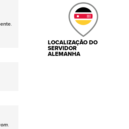
mente
.
LOCALIZAÇÃO DO
SERVIDOR
ALEMANHA
.com
.