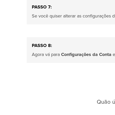
PASSO 7:
Se você quiser alterar as configurações 
PASSO 8:
Agora vá para
Configurações da Conta
e
Quão út