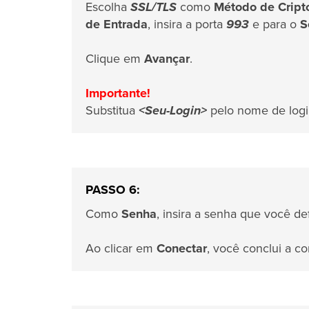
Escolha
SSL/TLS
como
Método de Cript
de Entrada
, insira a porta
993
e para o
S
Clique em
Avançar
.
Importante!
Substitua
<Seu-Login>
pelo nome de log
PASSO 6:
Como
Senha
, insira a senha que você de
Ao clicar em
Conectar
, você conclui a co