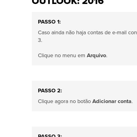
OUTLOOK: 2016
PASSO 1:
Caso ainda não haja contas de e-mail conf
3.
Clique no menu em
Arquivo
.
PASSO 2:
Clique agora no botão
Adicionar conta
.
PASSO 3: