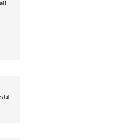
ail
stal.