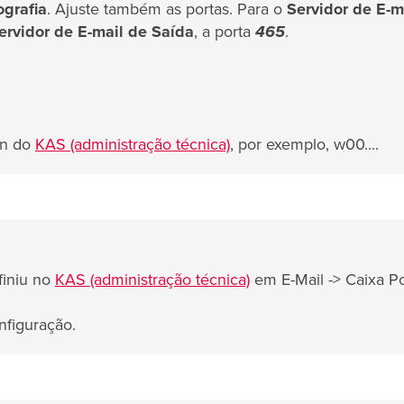
ografia
. Ajuste também as portas. Para o
Servidor de E-m
ervidor de E-mail de Saída
, a porta
465
.
in do
KAS (administração técnica)
, por exemplo, w00....
finiu no
KAS (administração técnica)
em E-Mail -> Caixa Po
nfiguração.