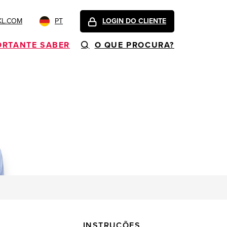
KL.COM
PT
LOGIN DO CLIENTE
ORTANTE SABER
O QUE PROCURA?
INSTRUÇÕES