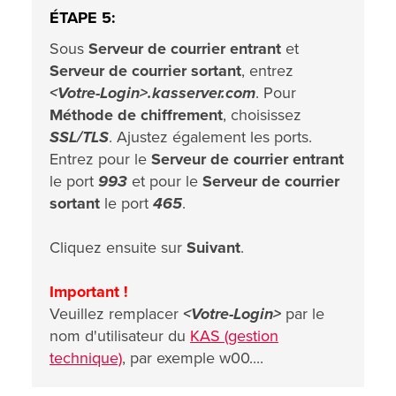
ÉTAPE 5:
Sous
Serveur de courrier entrant
et
Serveur de courrier sortant
, entrez
<Votre-Login>.kasserver.com
. Pour
Méthode de chiffrement
, choisissez
SSL/TLS
. Ajustez également les ports.
Entrez pour le
Serveur de courrier entrant
le port
993
et pour le
Serveur de courrier
sortant
le port
465
.
Cliquez ensuite sur
Suivant
.
Important !
Veuillez remplacer
<Votre-Login>
par le
nom d'utilisateur du
KAS (gestion
technique)
, par exemple w00....