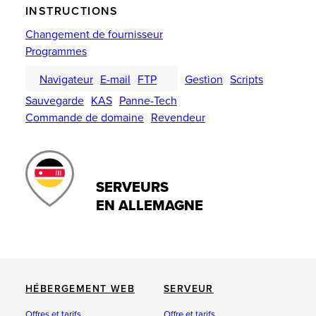
INSTRUCTIONS
Changement de fournisseur
Programmes
Navigateur
E-mail
FTP
Gestion
Scripts
Sauvegarde
KAS
Panne-Tech
Commande de domaine
Revendeur
SERVEURS
EN ALLEMAGNE
HÉBERGEMENT WEB
SERVEUR
Offres et tarifs
Offre et tarifs