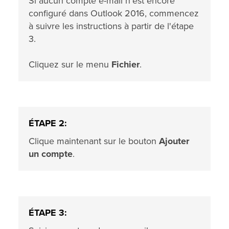
Si aucun compte e-mail n'est encore
configuré dans Outlook 2016, commencez
à suivre les instructions à partir de l'étape
3.
Cliquez sur le menu
Fichier
.
ÉTAPE 2:
Clique maintenant sur le bouton
Ajouter
un compte
.
ÉTAPE 3: