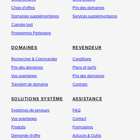
Choix d'offres
Prix des domaines
Domaines supplémentaires
Services supplémentaires
Compte test
Programme Partenaire
DOMAINES
REVENDEUR
Rechercher & Commander
Conditions
Prix des domaines
Plans et tarifs
Vos avantages
Prix des domaines
Transfert de domaine
Contrats
SOLUTIONS SYSTÈME
ASSISTANCE
Systèmes de serveurs
FAQ
Vos avantages
Contact
Produits
Formulaires
Demande d'offre
Astuces & Outils