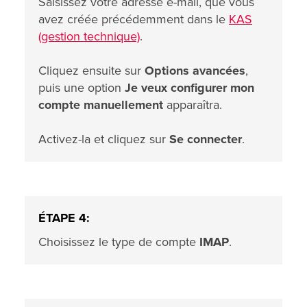
Saisissez votre adresse e-mail, que vous
avez créée précédemment dans le
KAS
(gestion technique)
.
Cliquez ensuite sur
Options avancées
,
puis une option
Je veux configurer mon
compte manuellement
apparaîtra.
Activez-la et cliquez sur
Se connecter
.
ÉTAPE 4:
Choisissez le type de compte
IMAP
.