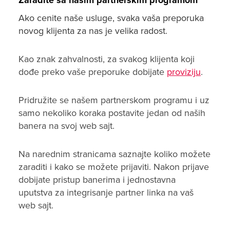
Ako cenite naše usluge, svaka vaša preporuka
novog klijenta za nas je velika radost.
Kao znak zahvalnosti, za svakog klijenta koji
dođe preko vaše preporuke dobijate
proviziju
.
Pridružite se našem partnerskom programu i uz
samo nekoliko koraka postavite jedan od naših
banera na svoj web sajt.
Na narednim stranicama saznajte koliko možete
zaraditi i kako se možete prijaviti. Nakon prijave
dobijate pristup banerima i jednostavna
uputstva za integrisanje partner linka na vaš
web sajt.