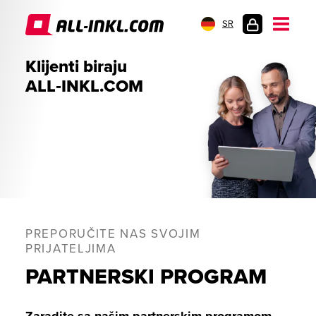
SR
PRIJAVA
Klijenti biraju
ALL‑INKL.COM
PREPORUČITE NAS SVOJIM
PRIJATELJIMA
PARTNERSKI PROGRAM
Zaradite sa našim partnerskim programom