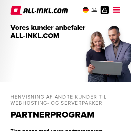
DA
KUNDELOGIN
Vores kunder anbefaler
ALL‑INKL.COM
HENVISNING AF ANDRE KUNDER TIL
WEBHOSTING- OG SERVERPAKKER
PARTNERPROGRAM
Tjen penge med vores partnerprogram