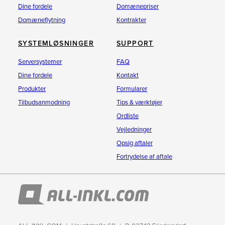
Dine fordele
Domænepriser
Domæneflytning
Kontrakter
SYSTEMLØSNINGER
SUPPORT
Serversystemer
FAQ
Dine fordele
Kontakt
Produkter
Formularer
Tilbudsanmodning
Tips & værktøjer
Ordliste
Vejledninger
Opsig aftaler
Fortrydelse af aftale