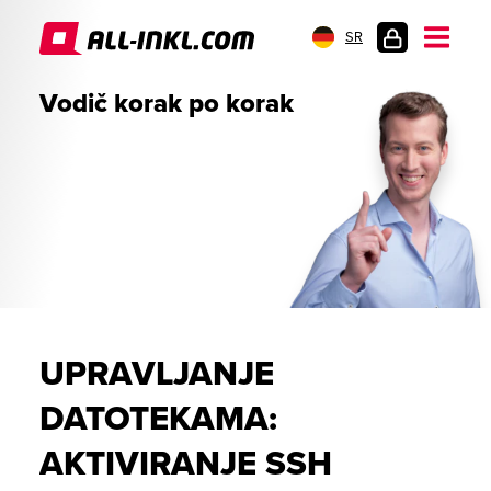
SR
PRIJAVA
Vodič korak po korak
UPRAVLJANJE
DATOTEKAMA:
AKTIVIRANJE SSH