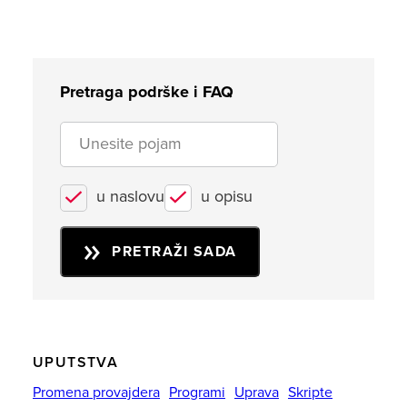
Pretraga podrške i FAQ
u naslovu
u opisu
PRETRAŽI SADA
UPUTSTVA
Promena provajdera
Programi
Uprava
Skripte