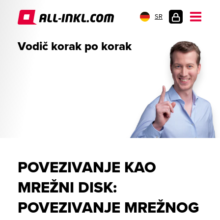
SR
PRIJAVA
Vodič korak po korak
POVEZIVANJE KAO
MREŽNI DISK:
POVEZIVANJE MREŽNOG