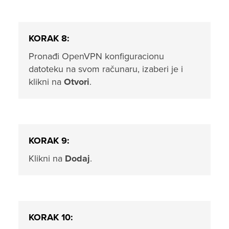
KORAK 8:
Pronađi OpenVPN konfiguracionu
datoteku na svom računaru, izaberi je i
klikni na
Otvori
.
KORAK 9:
Klikni na
Dodaj
.
KORAK 10: