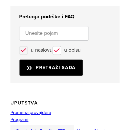
Pretraga podrške i FAQ
u naslovu
u opisu
PRETRAŽI SADA
UPUTSTVA
Promena provajdera
Programi