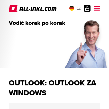
SR
PRIJAVA
Vodič korak po korak
OUTLOOK: OUTLOOK ZA
WINDOWS