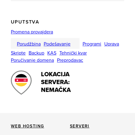
UPUTSTVA
Promena provajdera
Porudžbina
Podešavanje
Programi
Uprava
Skripte
Backup
KAS
Tehnički kvar
Poručivanje domena
Preprodavac
LOKACIJA
SERVERA:
NEMAČKA
WEB HOSTING
SERVERI