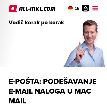
SR
PRIJAVA
Vodič korak po korak
E-POŠTA: PODEŠAVANJE
E-MAIL NALOGA U MAC
MAIL