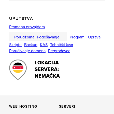
UPUTSTVA
Promena provajdera
Porudžbina
Podešavanje
Programi
Uprava
Skripte
Backup
KAS
Tehnički kvar
Poručivanje domena
Preprodavac
LOKACIJA
SERVERA:
NEMAČKA
WEB HOSTING
SERVERI