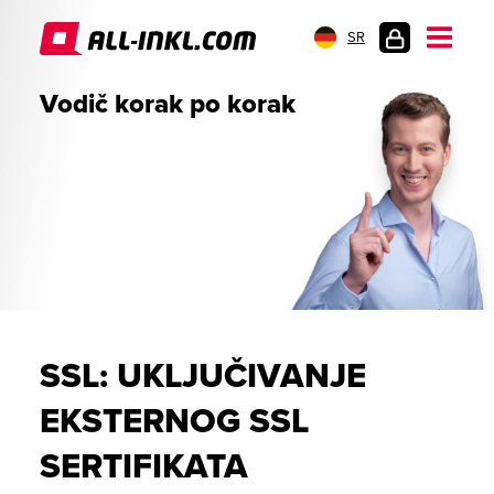
SR
PRIJAVA
Vodič korak po korak
SSL: UKLJUČIVANJE
EKSTERNOG SSL
SERTIFIKATA