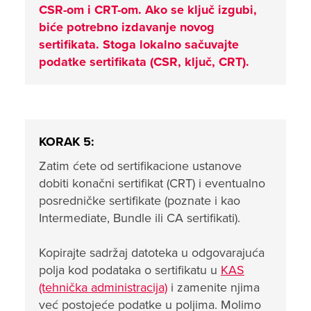
CSR-om i CRT-om. Ako se ključ izgubi,
biće potrebno izdavanje novog
sertifikata. Stoga lokalno sačuvajte
podatke sertifikata (CSR, ključ, CRT).
KORAK 5:
Zatim ćete od sertifikacione ustanove
dobiti konačni sertifikat (CRT) i eventualno
posredničke sertifikate (poznate i kao
Intermediate, Bundle ili CA sertifikati).
Kopirajte sadržaj datoteka u odgovarajuća
polja kod podataka o sertifikatu u
KAS
(tehnička administracija)
i zamenite njima
već postojeće podatke u poljima. Molimo