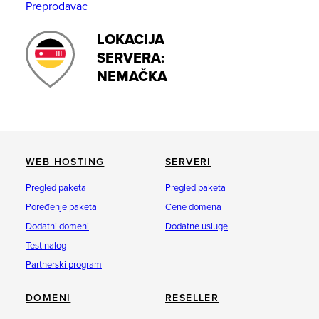
Preprodavac
LOKACIJA
SERVERA:
NEMAČKA
WEB HOSTING
SERVERI
Pregled paketa
Pregled paketa
Poređenje paketa
Cene domena
Dodatni domeni
Dodatne usluge
Test nalog
Partnerski program
DOMENI
RESELLER