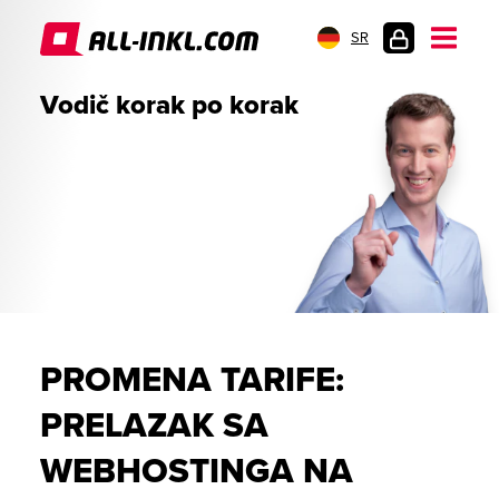
SR
PRIJAVA
Vodič korak po korak
PROMENA TARIFE:
PRELAZAK SA
WEBHOSTINGA NA