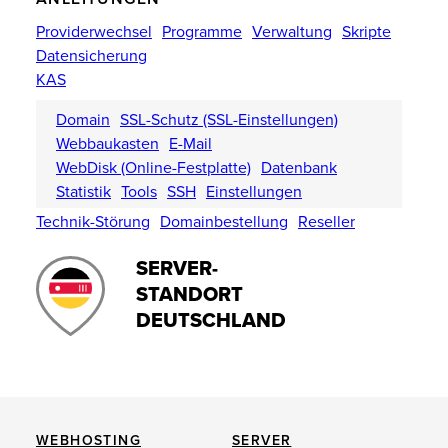
Providerwechsel
Programme
Verwaltung
Skripte
Datensicherung
KAS
Domain
SSL-Schutz (SSL-Einstellungen)
Webbaukasten
E-Mail
WebDisk (Online-Festplatte)
Datenbank
Statistik
Tools
SSH
Einstellungen
Technik-Störung
Domainbestellung
Reseller
SERVER-
STANDORT
DEUTSCHLAND
WEBHOSTING
SERVER