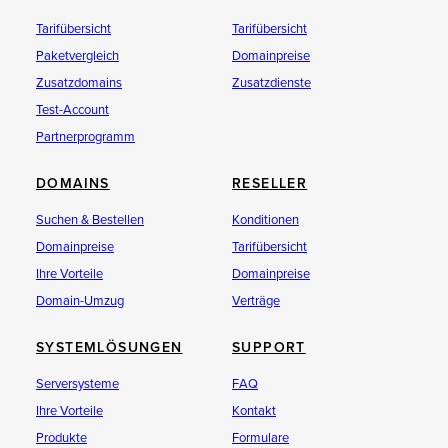
Tarifübersicht
Tarifübersicht
Paketvergleich
Domainpreise
Zusatzdomains
Zusatzdienste
Test-Account
Partnerprogramm
DOMAINS
RESELLER
Suchen & Bestellen
Konditionen
Domainpreise
Tarifübersicht
Ihre Vorteile
Domainpreise
Domain-Umzug
Verträge
SYSTEMLÖSUNGEN
SUPPORT
Serversysteme
FAQ
Ihre Vorteile
Kontakt
Produkte
Formulare