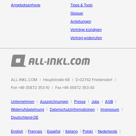
Angebotsanfrage
Tipps & Tools
Glossar
Anleitungen
Verträge kündigen
Vertrag widerrufen
ALL-INKL.COM
Hauptstraße 68
D-02742 Friedersdorf
Fon +49 35872 353-10
Fax +49 35872 353-30
Unternehmen
Auszeichnungen
Presse
Jobs
AGB
Widerrufsbelehrung
Datenschutzinformationen
Impressum
Deutschland-DE
English
Français
Español
Italiano
Polski
Nederlands