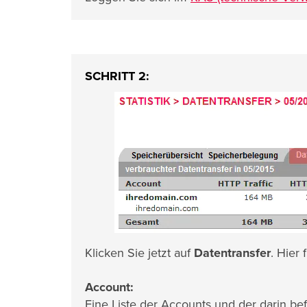
SCHRITT 2:
Klicken Sie jetzt auf
Datentransfer
. Hier
Account:
Eine Liste der Accounts und der darin b