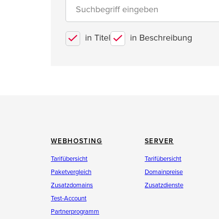
in Titel
in Beschreibung
WEBHOSTING
SERVER
Tarifübersicht
Tarifübersicht
Paketvergleich
Domainpreise
Zusatzdomains
Zusatzdienste
Test-Account
Partnerprogramm