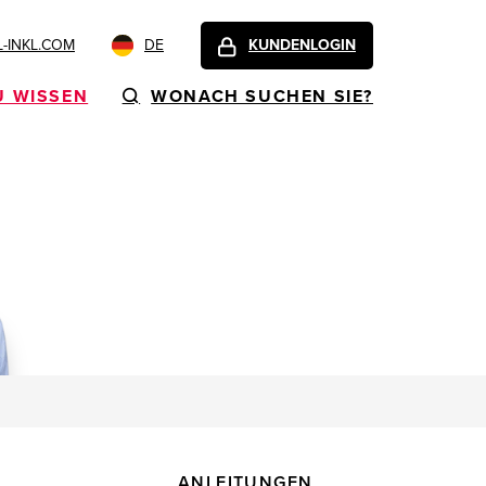
-INKL.COM
DE
KUNDENLOGIN
U WISSEN
WONACH SUCHEN SIE?
ANLEITUNGEN