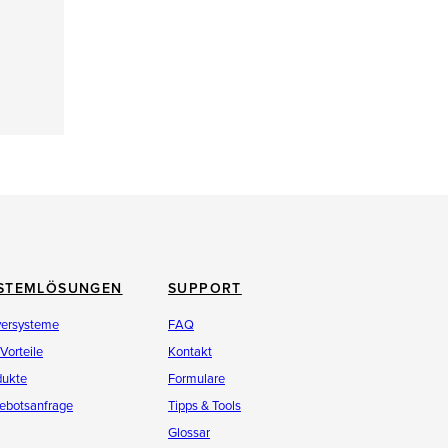
STEMLÖSUNGEN
SUPPORT
versysteme
FAQ
 Vorteile
Kontakt
dukte
Formulare
ebotsanfrage
Tipps & Tools
Glossar