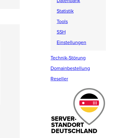
Datenbank
Statistik
Tools
SSH
Einstellungen
Technik-Störung
Domainbestellung
Reseller
SERVER-
STANDORT
DEUTSCHLAND