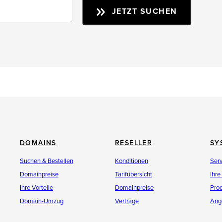
JETZT SUCHEN
DOMAINS
RESELLER
SY
Suchen & Bestellen
Konditionen
Ser
Domainpreise
Tarifübersicht
Ihre
Ihre Vorteile
Domainpreise
Pro
Domain-Umzug
Verträge
Ang