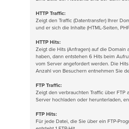
HTTP Traffic:
Zeigt den Traffic (Datentransfer) Ihrer Do
und er sich die Inhalte (HTML-Seiten, PHP-
HTTP Hits:
Zeigt die Hits (Anfragen) auf die Domain a
haben, dann entstehen 6 Hits beim Aufru
vom Server angefordert werden. Die Hits
Anzahl von Besuchern entnehmen Sie der A
FTP Traffic:
Zeigt den verbrauchten Traffic über FTP
Server hochladen oder herunterladen, ent
FTP Hits:
Für jede Datei, die Sie über ein FTP-Pr
entsteht 1 FTP-Hit.