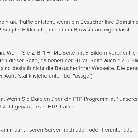
main an. Traffic entsteht, wenn ein Besucher Ihre Domain a
Scripte, Bilder etc.) in seinem Browser anzeigen lässt.
n. Wenn Sie z. B. 1 HTML-Seite mit 5 Bildern veröffentlich
fen dieser Seite, da neben der HTML-Seite auch die 5 Bil
 sind deshalb nicht die Besucher Ihrer Webseite. Die gen
ufrufstatik (siehe unten bei "usage").
 an. Wenn Sie Dateien über ein FTP-Programm auf unsere
steht genau dieser FTP Traffic.
ogramm auf unseren Server hochladen oder herunterladen,