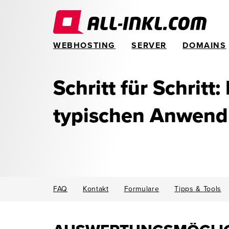
WEBHOSTING
SERVER
DOMAINS
Schritt für Schritt:
typischen Anwen
FAQ
Kontakt
Formulare
Tipps & Tools