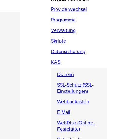
Providerwechsel
Programme
Verwaltung
Skripte
Datensicherung
KAS
Domain
SSL-Schutz (SSL-
Einstellungen)
Webbaukasten
E-Mail
WebDisk (Online-
Festplatte)