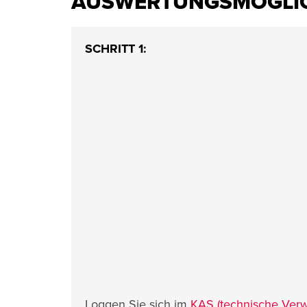
AUSWERTUNGSMÖGLICH
SCHRITT 1:
Loggen Sie sich im
KAS (technische Verw