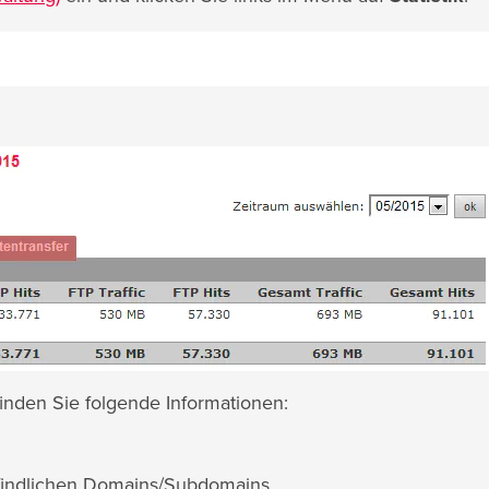
 finden Sie folgende Informationen:
efindlichen Domains/Subdomains.