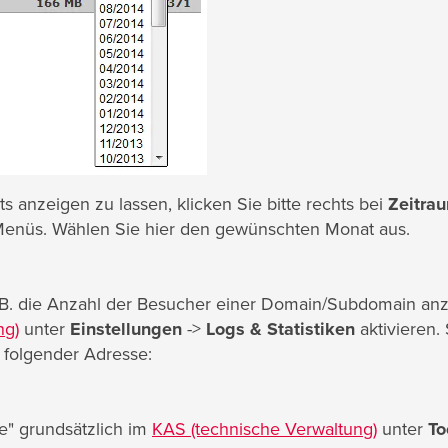
s anzeigen zu lassen, klicken Sie bitte rechts bei
Zeitra
Menüs. Wählen Sie hier den gewünschten Monat aus.
z. B. die Anzahl der Besucher einer Domain/Subdomain anz
ng)
unter
Einstellungen
->
Logs & Statistiken
aktivieren. 
 folgender Adresse:
e" grundsätzlich im
KAS (technische Verwaltung)
unter
To