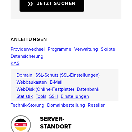
JETZT SUCHEN
ANLEITUNGEN
Providerwechsel
Programme
Verwaltung
Skripte
Datensicherung
KAS
Domain
SSL-Schutz (SSL-Einstellungen)
Webbaukasten
E-Mail
WebDisk (Online-Festplatte)
Datenbank
Statistik
Tools
SSH
Einstellungen
Technik-Störung
Domainbestellung
Reseller
SERVER-
STANDORT