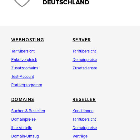
DEUTSCHLAND
WEBHOSTING
SERVER
Tarifübersicht
Tarifübersicht
Paketvergleich
Domainpreise
Zusatzdomains
Zusatzdienste
Test-Account
Partnerprogramm
DOMAINS
RESELLER
Suchen & Bestellen
Konditionen
Domainpreise
Tarifübersicht
Ihre Vorteile
Domainpreise
Domain-Umzug
Verträge