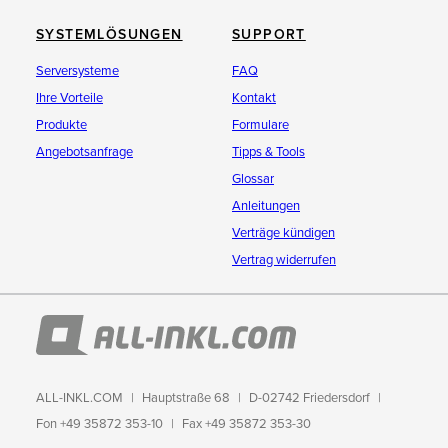
SYSTEMLÖSUNGEN
SUPPORT
Serversysteme
FAQ
Ihre Vorteile
Kontakt
Produkte
Formulare
Angebotsanfrage
Tipps & Tools
Glossar
Anleitungen
Verträge kündigen
Vertrag widerrufen
ALL-INKL.COM
Hauptstraße 68
D-02742 Friedersdorf
Fon +49 35872 353-10
Fax +49 35872 353-30