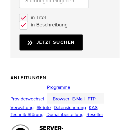
in Titel
in Beschreibung
JETZT SUCHEN
ANLEITUNGEN
Programme
Providerwechsel
Browser
E-Mail
FTP
Verwaltung
Skripte
Datensicherung
KAS
Technik-Störung
Domainbestellung
Reseller
SERVER-