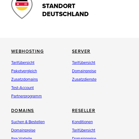
STANDORT
DEUTSCHLAND
WEBHOSTING
SERVER
Tarifübersicht
Tarifübersicht
Paketvergleich
Domainpreise
Zusatzdomains
Zusatzdienste
Test-Account
Partnerprogramm
DOMAINS
RESELLER
Suchen & Bestellen
Konditionen
Domainpreise
Tarifübersicht
Ihre Vorteile
Domainpreise