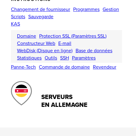
Changement de fournisseur
Programmes
Gestion
Scripts
Sauvegarde
KAS
Domaine
Protection SSL (Paramètres SSL)
Constructeur Web
E-mail
WebDisk (Disque en ligne)
Base de données
Statistiques
Outils
SSH
Paramètres
Panne-Tech
Commande de domaine
Revendeur
SERVEURS
EN ALLEMAGNE