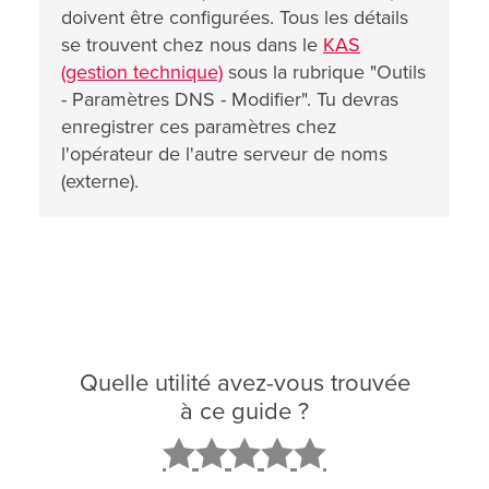
doivent être configurées. Tous les détails
se trouvent chez nous dans le
KAS
(gestion technique)
sous la rubrique "Outils
- Paramètres DNS - Modifier". Tu devras
enregistrer ces paramètres chez
l'opérateur de l'autre serveur de noms
(externe).
Quelle utilité avez-vous trouvée
à ce guide ?
2
3
4
5