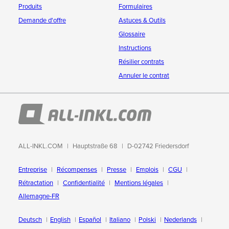
Produits
Formulaires
Demande d'offre
Astuces & Outils
Glossaire
Instructions
Résilier contrats
Annuler le contrat
ALL-INKL.COM
Hauptstraße 68
D-02742 Friedersdorf
Entreprise
Récompenses
Presse
Emplois
CGU
Rétractation
Confidentialité
Mentions légales
Allemagne-FR
Deutsch
English
Español
Italiano
Polski
Nederlands