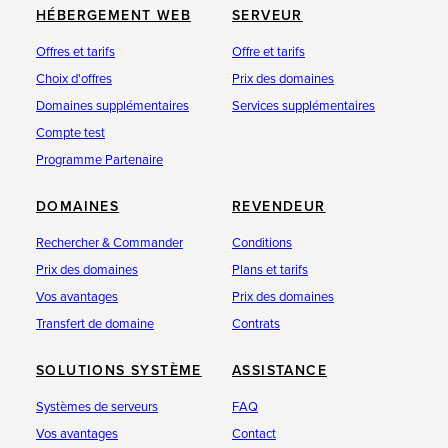
HÉBERGEMENT WEB
SERVEUR
Offres et tarifs
Offre et tarifs
Choix d'offres
Prix des domaines
Domaines supplémentaires
Services supplémentaires
Compte test
Programme Partenaire
DOMAINES
REVENDEUR
Rechercher & Commander
Conditions
Prix des domaines
Plans et tarifs
Vos avantages
Prix des domaines
Transfert de domaine
Contrats
SOLUTIONS SYSTÈME
ASSISTANCE
Systèmes de serveurs
FAQ
Vos avantages
Contact