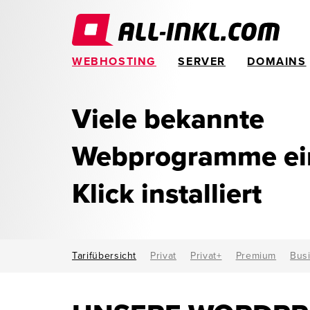
WEBHOSTING
SERVER
DOMAINS
Viele bekannte
Webprogramme ein
Klick installiert
Tarifübersicht
Privat
Privat+
Premium
Bus