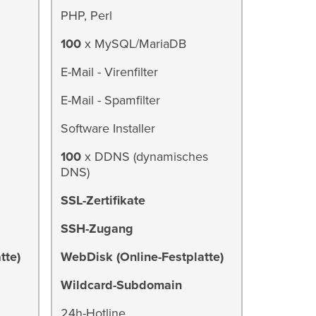
PHP, Perl
100
x MySQL/MariaDB
E-Mail - Virenfilter
E-Mail - Spamfilter
Software Installer
100
x DDNS (dynamisches
DNS)
SSL-Zertifikate
SSH-Zugang
tte)
WebDisk (Online-Festplatte)
Wildcard-Subdomain
24h-Hotline