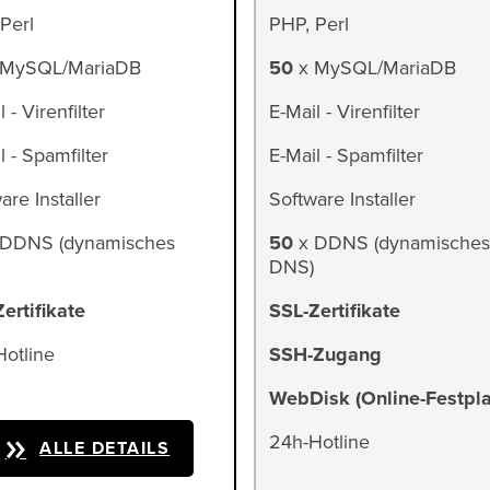
Perl
PHP, Perl
MySQL/MariaDB
50
x MySQL/MariaDB
 - Virenfilter
E-Mail - Virenfilter
l - Spamfilter
E-Mail - Spamfilter
are Installer
Software Installer
DDNS (dynamisches
50
x DDNS (dynamisches
DNS)
ertifikate
SSL-Zertifikate
otline
SSH-Zugang
WebDisk (Online-Festpla
24h-Hotline
ALLE DETAILS