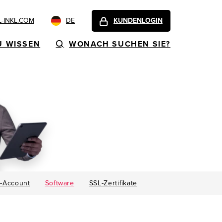
-INKL.COM
DE
KUNDENLOGIN
U WISSEN
WONACH SUCHEN SIE?
t-Account
Software
SSL-Zertifikate