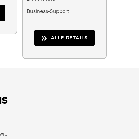
Business-Support
ALLE DETAILS
NS
 wie