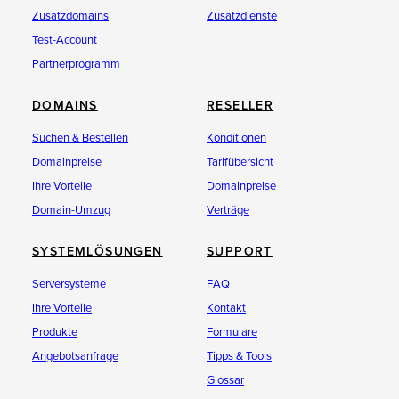
Zusatzdomains
Zusatzdienste
Test-Account
Partnerprogramm
DOMAINS
RESELLER
Suchen & Bestellen
Konditionen
Domainpreise
Tarifübersicht
Ihre Vorteile
Domainpreise
Domain-Umzug
Verträge
SYSTEMLÖSUNGEN
SUPPORT
Serversysteme
FAQ
Ihre Vorteile
Kontakt
Produkte
Formulare
Angebotsanfrage
Tipps & Tools
Glossar