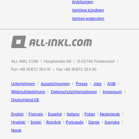
Anleitungen
Verträge kündigen
Vertrag widerrufen
ALL-INKL.COM
Hauptstraße 68
D-02742 Friedersdorf
Fon +49 35872 353-10
Fax +49 35872 353-30
Unternehmen
Auszeichnungen
Presse
Jobs
AGB
Widerrufsbelehrung
Datenschutzinformationen
Impressum
Deutschland-DE
English
Français
Español
Italiano
Polski
Nederlands
Hrvatski
Srpski
Română
Português
Dansk
Svenska
Norsk