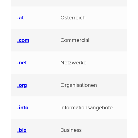
.at
Österreich
.com
Commercial
.net
Netzwerke
.org
Organisationen
.info
Informationsangebote
.biz
Business