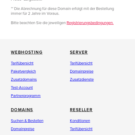
** Die Abrechnung für diese Domain erfolgt mit der Bestellung
immer für 2 Jahre im Voraus.
Bitte beachten Sie die jeweiligen
Registrierungsbedingungen.
WEBHOSTING
SERVER
Tarifübersicht
Tarifübersicht
Paketvergleich
Domainpreise
Zusatzdomains
Zusatzdienste
Test-Account
Partnerprogramm
DOMAINS
RESELLER
Suchen & Bestellen
Konditionen
Domainpreise
Tarifübersicht