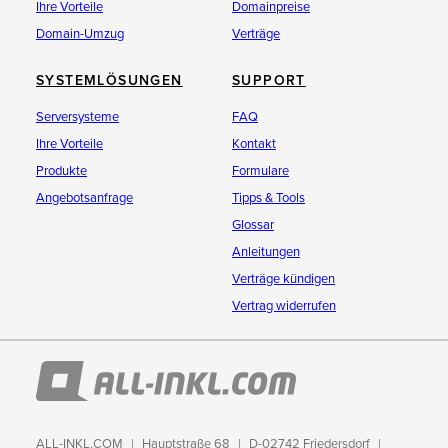
Ihre Vorteile
Domainpreise
Domain-Umzug
Verträge
SYSTEMLÖSUNGEN
SUPPORT
Serversysteme
FAQ
Ihre Vorteile
Kontakt
Produkte
Formulare
Angebotsanfrage
Tipps & Tools
Glossar
Anleitungen
Verträge kündigen
Vertrag widerrufen
ALL-INKL.COM
Hauptstraße 68
D-02742 Friedersdorf