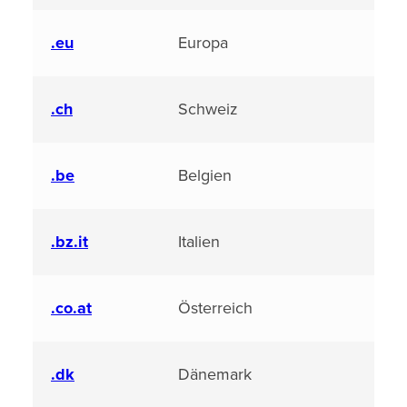
.eu
Europa
.ch
Schweiz
.be
Belgien
.bz.it
Italien
.co.at
Österreich
.dk
Dänemark