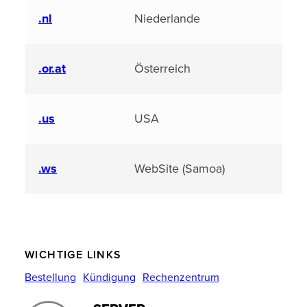
.nl
Niederlande
.or.at
Österreich
.us
USA
.ws
WebSite (Samoa)
WICHTIGE LINKS
Bestellung
Kündigung
Rechenzentrum