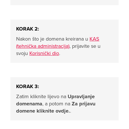
KORAK 2:
Nakon što je domena kreirana u
KAS
(tehnička administracija)
, prijavite se u
svoju
Korisnički dio
.
KORAK 3:
Zatim kliknite lijevo na
Upravljanje
domenama
, a potom na
Za prijavu
domene kliknite ovdje.
.