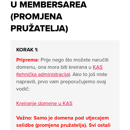
U MEMBERSAREA
(PROMJENA
PRUŽATELJA)
KORAK 1:
Priprema:
Prije nego što možete naručiti
domenu, ona mora biti kreirana u
KAS
(tehnička administracija)
. Ako to još niste
napravili, prvo vam preporučujemo ovaj
vodič:
Kreiranje domene u KAS
Važno: Samo je domena pod utjecajem
selidbe (promjena pružatelja). Svi ostali