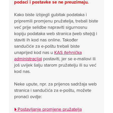
podaci i postavke se ne preuzimaju.
Kako biste izbjegli gubitak podataka i
pripremili promjenu pružatelja, trebali biste
već prije selidbe napraviti sigurnosnu
kopiju podataka web stranica (web site(s)) i
staviti ih kod nas online. Također
sandučiće za e-poštu trebali biste
unaprijed kod nas u
KAS (tehnička
administracija)
postaviti, jer se e-mailovi ili
još uvijek šalju starom pružatelju ili su već
kod nas.
Neke upute, npr. za prijenos sadržaja web
stranica i sandučića za e-poštu, možete
pronaći ovdje:
Postavljanje promjene pružatelja