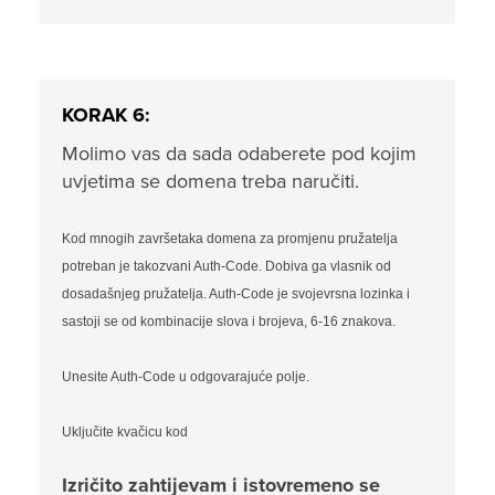
KORAK 6:
Molimo vas da sada odaberete pod kojim
uvjetima se domena treba naručiti.
Kod mnogih završetaka domena za promjenu pružatelja
potreban je takozvani Auth-Code. Dobiva ga vlasnik od
dosadašnjeg pružatelja. Auth-Code je svojevrsna lozinka i
sastoji se od kombinacije slova i brojeva, 6-16 znakova.
Unesite Auth-Code u odgovarajuće polje.
Uključite kvačicu kod
Izričito zahtijevam i istovremeno se