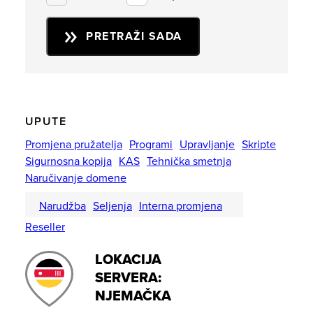
PRETRAŽI SADA
UPUTE
Promjena pružatelja
Programi
Upravljanje
Skripte
Sigurnosna kopija
KAS
Tehnička smetnja
Naručivanje domene
Narudžba
Seljenja
Interna promjena
Reseller
LOKACIJA
SERVERA:
NJEMAČKA