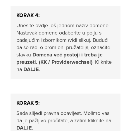
KORAK 4:
Unesite ovdje još jednom naziv domene.
Nastavak domene odaberite u polju s
padajućim izbornikom (vidi sliku). Budući
da se radi o promjeni pružatelja, označite
stavku
Domena već postoji i treba je
preuzeti. (KK / Providerwechsel)
. Kliknite
na
DALJE
.
KORAK 5:
Sada slijedi pravna obavijest. Molimo vas
da je pažljivo pročitate, a zatim kliknite na
DALJE
.