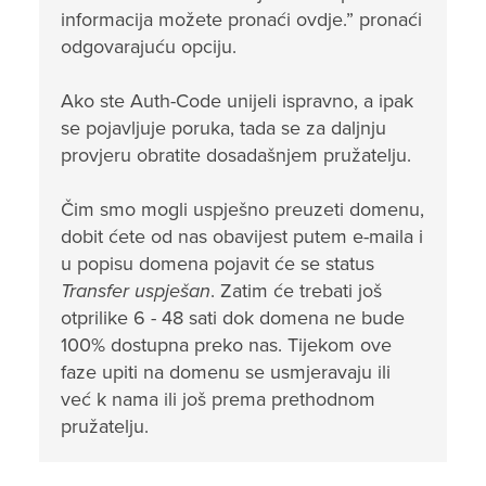
informacija možete pronaći ovdje.” pronaći
odgovarajuću opciju.
Ako ste Auth-Code unijeli ispravno, a ipak
se pojavljuje poruka, tada se za daljnju
provjeru obratite dosadašnjem pružatelju.
Čim smo mogli uspješno preuzeti domenu,
dobit ćete od nas obavijest putem e-maila i
u popisu domena pojavit će se status
Transfer uspješan
. Zatim će trebati još
otprilike 6 - 48 sati dok domena ne bude
100% dostupna preko nas. Tijekom ove
faze upiti na domenu se usmjeravaju ili
već k nama ili još prema prethodnom
pružatelju.