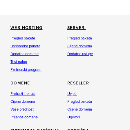
WEB HOSTING
SERVERI
Pregled paketa
Pregled paketa
Usporedba paketa
Cijene domena
Dodatne domene
Dodatne usluge
Test nalog
Partnerski program
DOMENE
RESELLER
Pretraži i naruči
Uvjeti
Cijene domena
Pregled paketa
Vaše prednosti
Cijene domena
Prijenos domene
Ugovori