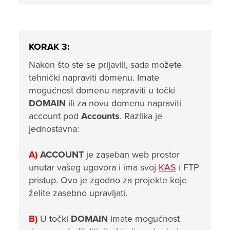
KORAK 3:
Nakon što ste se prijavili, sada možete
tehnički napraviti domenu. Imate
mogućnost domenu napraviti u točki
DOMAIN
ili za novu domenu napraviti
account pod
Accounts
. Razlika je
jednostavna:
A)
ACCOUNT
je zaseban web prostor
unutar vašeg ugovora i ima svoj
KAS
i FTP
pristup. Ovo je zgodno za projekte koje
želite zasebno upravljati.
B)
U točki
DOMAIN
imate mogućnost