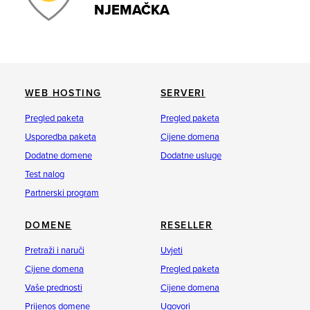
NJEMAČKA
WEB HOSTING
SERVERI
Pregled paketa
Pregled paketa
Usporedba paketa
Cijene domena
Dodatne domene
Dodatne usluge
Test nalog
Partnerski program
DOMENE
RESELLER
Pretraži i naruči
Uvjeti
Cijene domena
Pregled paketa
Vaše prednosti
Cijene domena
Prijenos domene
Ugovori