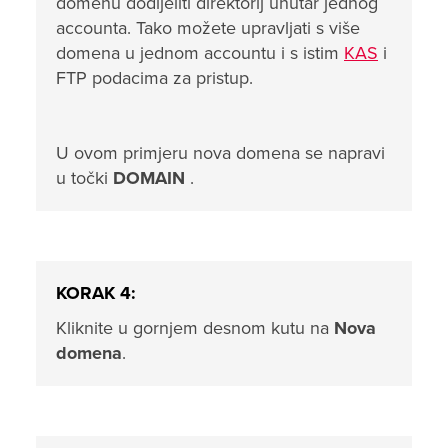
domenu dodijeliti direktorij unutar jednog
accounta. Tako možete upravljati s više
domena u jednom accountu i s istim
KAS
i
FTP podacima za pristup.
U ovom primjeru nova domena se napravi
u točki
DOMAIN
.
KORAK 4:
Kliknite u gornjem desnom kutu na
Nova
domena
.