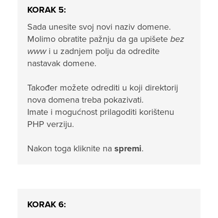
KORAK 5:
Sada unesite svoj novi naziv domene.
Molimo obratite pažnju da ga upišete
bez
www
i u zadnjem polju da odredite
nastavak domene.
Također možete odrediti u koji direktorij
nova domena treba pokazivati.
Imate i mogućnost prilagoditi korištenu
PHP verziju.
Nakon toga kliknite na
spremi
.
KORAK 6: