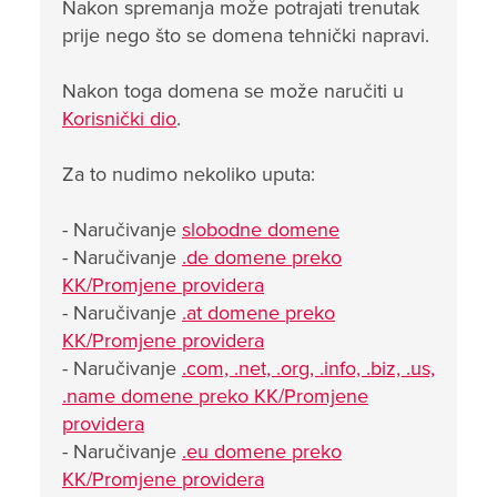
Nakon spremanja može potrajati trenutak
prije nego što se domena tehnički napravi.
Nakon toga domena se može naručiti u
Korisnički dio
.
Za to nudimo nekoliko uputa:
- Naručivanje
slobodne domene
- Naručivanje
.de domene preko
KK/Promjene providera
- Naručivanje
.at domene preko
KK/Promjene providera
- Naručivanje
.com, .net, .org, .info, .biz, .us,
.name domene preko KK/Promjene
providera
- Naručivanje
.eu domene preko
KK/Promjene providera