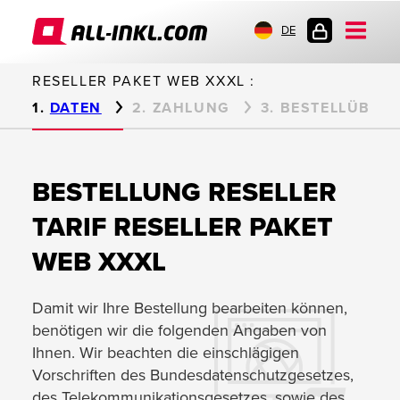
DE
KUNDENLOGIN
RESELLER PAKET WEB XXXL :
DATEN
ZAHLUNG
BESTELLÜBERS
BESTELLUNG RESELLER
TARIF RESELLER PAKET
WEB XXXL
Damit wir Ihre Bestellung bearbeiten können,
benötigen wir die folgenden Angaben von
Ihnen. Wir beachten die einschlägigen
Vorschriften des Bundesdatenschutzgesetzes,
des Telekommuni­kationsgesetzes, sowie des