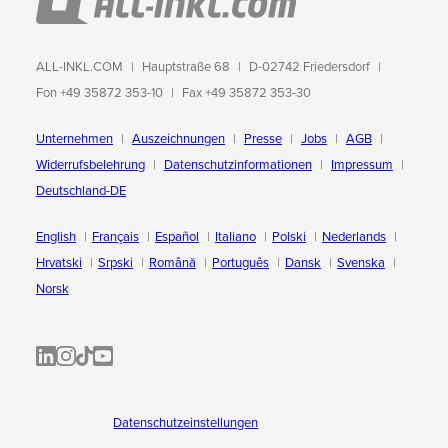
ALL-INKL.COM
Hauptstraße 68
D-02742 Friedersdorf
Fon +49 35872 353-10
Fax +49 35872 353-30
Unternehmen
Auszeichnungen
Presse
Jobs
AGB
Widerrufsbelehrung
Datenschutzinformationen
Impressum
Deutschland-DE
English
Français
Español
Italiano
Polski
Nederlands
Hrvatski
Srpski
Română
Português
Dansk
Svenska
Norsk
ALL-INKL.COM | LinkedIn
ALL-INKL.COM • Instagram photos and videos
ALL-INKL.COM | TikTok
ALLINKL.COM - YouTube
Datenschutzeinstellungen