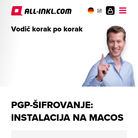
SR
PRIJAVA
Vodič korak po korak
PGP-ŠIFROVANJE:
INSTALACIJA NA MACOS