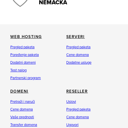
NEMAČKA
WEB HOSTING
SERVERI
Pregled paketa
Pregled paketa
Poređenje paketa
Cene domena
Dodatni domeni
Dodatne usluge
Test nalog
Partnerski program
DOMENI
RESELLER
Pretraži i naruči
Uslovi
Cene domena
Pregled paketa
Vaše prednosti
Cene domena
Transfer domena
Ugovori